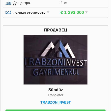
До центра
2 км
€ 1 293 000
полная стоимость
ПРОДАВЕЦ
Sündüz
Translator
TRABZON INVEST