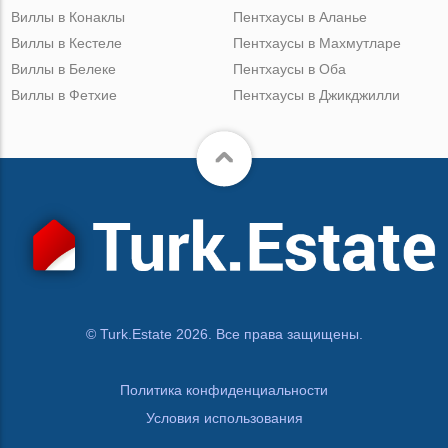
Виллы в Конаклы
Пентхаусы в Аланье
Виллы в Кестеле
Пентхаусы в Махмутларе
Виллы в Белеке
Пентхаусы в Оба
Виллы в Фетхие
Пентхаусы в Джикджилли
© Turk.Estate 2026. Все права защищены.
Политика конфиденциальности
Условия использования