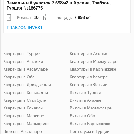
Земельный участок 7.698м2 в Арсине, Трабзон,
Турция №186775
Комнат:
10
Площадь:
7.698 м²
TRABZON INVEST
Квартиры в Турции
Квартиры в Аланье
Квартиры в Анталии
Квартиры в Махмутларе
Квартиры в Авсалларе
Квартиры в Каргыджаке
Квартиры в Оба
Квартиры в Кемере
Квартиры в Джикджилли
Квартиры в Фетхие
Квартиры в Коньяалты
Виллы в Турции
Квартиры в Стамбуле
Виллы в Аланье
Квартиры в Конаклы
Виллы в Махмутларе
Квартиры в Мерсине
Виллы в Оба
Квартиры в Мармарисе
Виллы в Каргыджаке
Виллы в Авсалларе
Пентхаусы в Турции