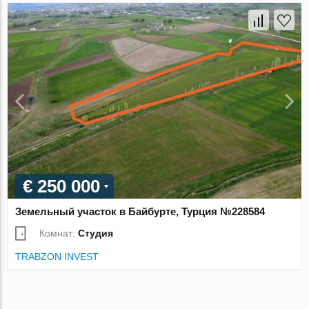
€ 250 000
Земельный участок в Байбурте, Турция №228584
Комнат:
Студия
TRABZON INVEST