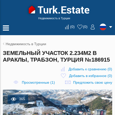
Недвижимость в Турции
(
0
)
(
0
)
Недвижимость в Турции
ЗЕМЕЛЬНЫЙ УЧАСТОК 2.234М2 В
АРАКЛЫ, ТРАБЗОН, ТУРЦИЯ №186915
Добавить к сравнению
(
0
)
Добавить в избранное
(
0
)
Просмотренные (1)
Предложить свою цену
365