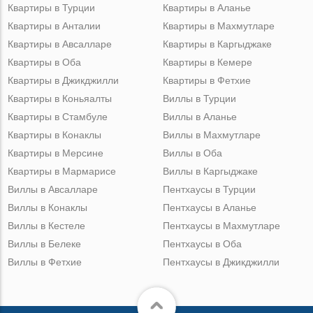
Квартиры в Турции
Квартиры в Аланье
Квартиры в Анталии
Квартиры в Махмутларе
Квартиры в Авсалларе
Квартиры в Каргыджаке
Квартиры в Оба
Квартиры в Кемере
Квартиры в Джикджилли
Квартиры в Фетхие
Квартиры в Коньяалты
Виллы в Турции
Квартиры в Стамбуле
Виллы в Аланье
Квартиры в Конаклы
Виллы в Махмутларе
Квартиры в Мерсине
Виллы в Оба
Квартиры в Мармарисе
Виллы в Каргыджаке
Виллы в Авсалларе
Пентхаусы в Турции
Виллы в Конаклы
Пентхаусы в Аланье
Виллы в Кестеле
Пентхаусы в Махмутларе
Виллы в Белеке
Пентхаусы в Оба
Виллы в Фетхие
Пентхаусы в Джикджилли