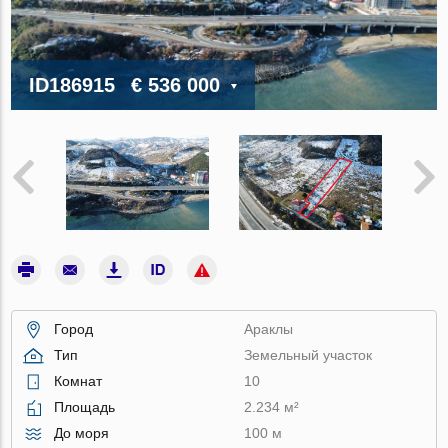
ID186915
€ 536 000
Город
Араклы
Тип
Земельный участок
Комнат
10
Площадь
2.234 м²
До моря
100 м