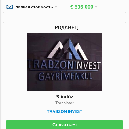
€ 536 000
полная стоимость
ПРОДАВЕЦ
Sündüz
Translator
TRABZON INVEST
Связаться