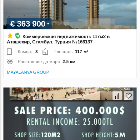
€ 363 900
Коммерческая недвижимость 117м2 в
Аташехир, Стамбул, Турция №166137
Комнат:
3
Площадь:
117 м²
Расстояние до моря:
2.5 км
MAYALANYA GROUP