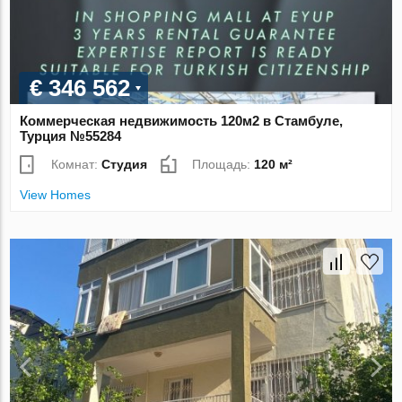
€ 346 562
Коммерческая недвижимость 120м2 в Стамбуле,
Турция №55284
Комнат:
Студия
Площадь:
120 м²
View Homes