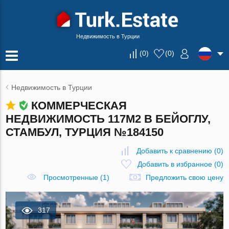
Недвижимость в Турции
(
0
)
(
0
)
Недвижимость в Турции
КОММЕРЧЕСКАЯ
НЕДВИЖИМОСТЬ 117М2 В БЕЙОГЛУ,
СТАМБУЛ, ТУРЦИЯ №184150
Добавить к сравнению
(
0
)
Добавить в избранное
(
0
)
Просмотренные (1)
Предложить свою цену
317