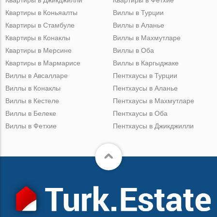
Квартиры в Коньяалты
Виллы в Турции
Квартиры в Стамбуле
Виллы в Аланье
Квартиры в Конаклы
Виллы в Махмутларе
Квартиры в Мерсине
Виллы в Оба
Квартиры в Мармарисе
Виллы в Каргыджаке
Виллы в Авсалларе
Пентхаусы в Турции
Виллы в Конаклы
Пентхаусы в Аланье
Виллы в Кестеле
Пентхаусы в Махмутларе
Виллы в Белеке
Пентхаусы в Оба
Виллы в Фетхие
Пентхаусы в Джикджилли