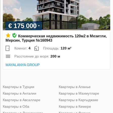
€ 175 000
Коммерческая недвижимость 120м2 в Мезитли,
Мерсин, Турция №160943
Комнат:
4
Площадь:
120 м²
Расстояние до моря:
200 м
MAYALANYA GROUP
Квартиры в Турции
Квартиры в Аланье
Квартиры в Анталии
Квартиры в Махмутларе
Квартиры в Авсалларе
Квартиры в Каргыджаке
Квартиры в Оба
Квартиры в Кемере
Квартиры в Джикджилли
Квартиры в Фетхие