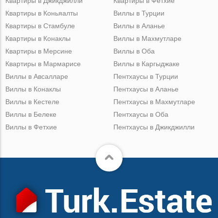
Квартиры в Джикджилли
Квартиры в Фетхие
Квартиры в Коньяалты
Виллы в Турции
Квартиры в Стамбуле
Виллы в Аланье
Квартиры в Конаклы
Виллы в Махмутларе
Квартиры в Мерсине
Виллы в Оба
Квартиры в Мармарисе
Виллы в Каргыджаке
Виллы в Авсалларе
Пентхаусы в Турции
Виллы в Конаклы
Пентхаусы в Аланье
Виллы в Кестеле
Пентхаусы в Махмутларе
Виллы в Белеке
Пентхаусы в Оба
Виллы в Фетхие
Пентхаусы в Джикджилли