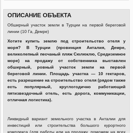
ОПИСАНИЕ ОБЪЕКТА
Обширный участок земли в Турции на первой береговой
линии (10 Га, Демре)
Хотите купить землю под строительство отеля у
моря? В Турции (провинция Анталия, Демре,
великолепный песчаный пляж Сюлюклю, Средиземное
море) на продажу от собственника выставлен
обширный, ровный участок земли на первой
береговой линии. Площадь участка — 10 гектаров,
есть разрешение на строительство отеля (рядом также
есть популярный, круглогодично работающий
пятизвездочный отель, есть дорога, коммуникации,
отличная логистика).
Ликвидный вариант земельного участка в Анталии для
инвестиций или строительства большого курортного
комплекса (для работы или на продажу, поможем на всех