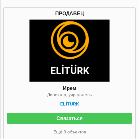
ПРОДАВЕЦ
Ирем
Директор, учредитель
ELİTÜRK
Связаться
Ещё 9 объектов