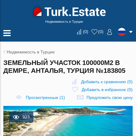
Недвижимость в Турции
(
0
)
(
0
)
Недвижимость в Турции
ЗЕМЕЛЬНЫЙ УЧАСТОК 100000М2 В
ДЕМРЕ, АНТАЛЬЯ, ТУРЦИЯ №183805
Добавить к сравнению
(
0
)
Добавить в избранное
(
0
)
Просмотренные (1)
Предложить свою цену
923