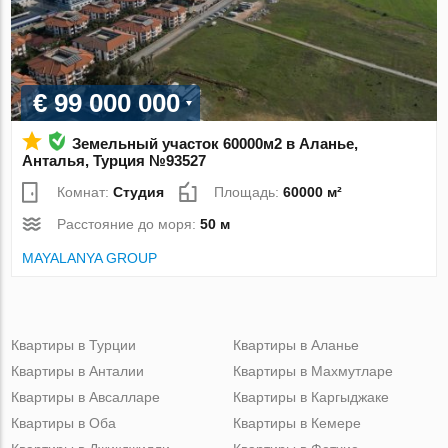
€ 99 000 000
Земельный участок 60000м2 в Аланье,
Анталья, Турция №93527
Комнат:
Студия
Площадь:
60000 м²
Расстояние до моря:
50 м
MAYALANYA GROUP
Квартиры в Турции
Квартиры в Аланье
Квартиры в Анталии
Квартиры в Махмутларе
Квартиры в Авсалларе
Квартиры в Каргыджаке
Квартиры в Оба
Квартиры в Кемере