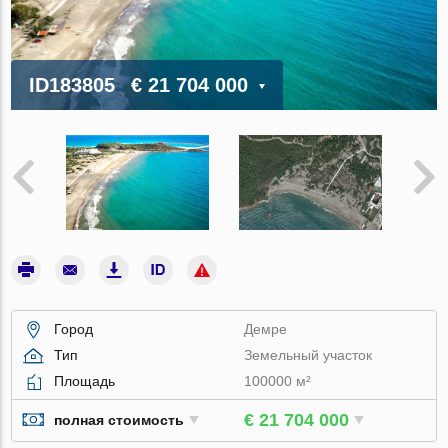
ID183805
€ 21 704 000
Город
Демре
Тип
Земельный участок
Площадь
100000 м²
€ 21 704 000
полная стоимость