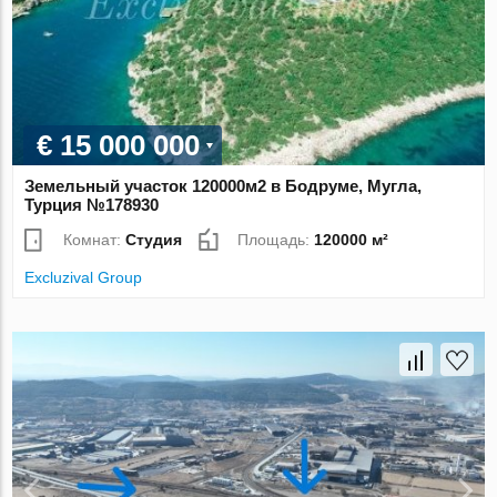
€ 15 000 000
Земельный участок 120000м2 в Бодруме, Мугла,
Турция №178930
Комнат:
Студия
Площадь:
120000 м²
Excluzival Group