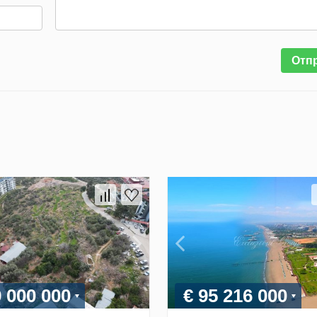
Отп
9 000 000
€ 95 216 000