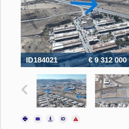
ID184021
€ 9 312 000