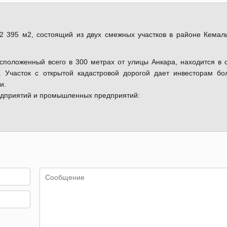
 395 м2, состоящий из двух смежных участков в районе Кемал
сположенный всего в 300 метрах от улицы Анкара, находится в
. Участок с открытой кадастровой дорогой дает инвесторам б
и.
едприятий и промышленных предприятий: