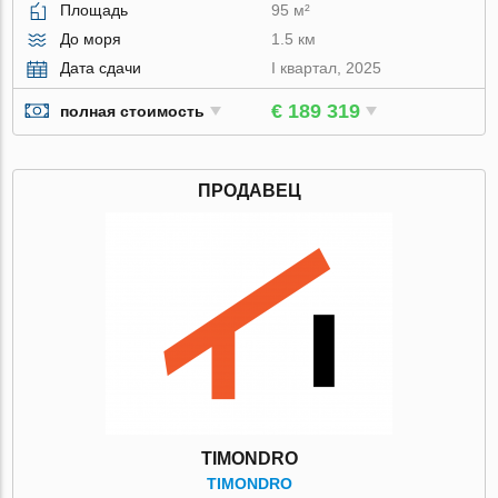
Площадь
95 м²
До моря
1.5 км
Дата сдачи
I квартал, 2025
€ 189 319
полная стоимость
ПРОДАВЕЦ
TIMONDRO
TIMONDRO