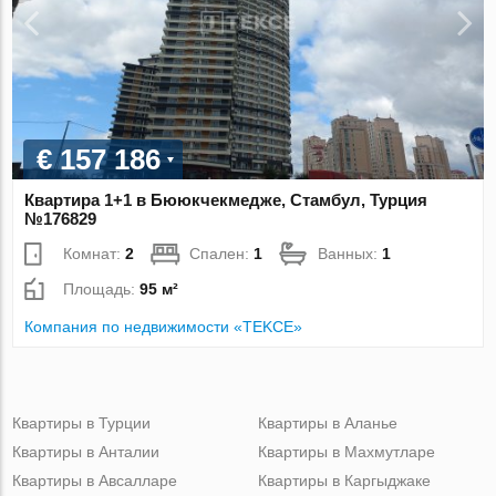
€ 157 186
Квартира 1+1 в Бююкчекмедже, Стамбул, Турция
№176829
Комнат:
2
Спален:
1
Ванных:
1
Площадь:
95 м²
Компания по недвижимости «TEKCE»
Квартиры в Турции
Квартиры в Аланье
Квартиры в Анталии
Квартиры в Махмутларе
Квартиры в Авсалларе
Квартиры в Каргыджаке