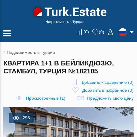
Недвижимость в Турции
(
0
)
(
0
)
Недвижимость в Турции
КВАРТИРА 1+1 В БЕЙЛИКДЮЗЮ,
СТАМБУЛ, ТУРЦИЯ №182105
Добавить к сравнению
(
0
)
Добавить в избранное
(
0
)
Просмотренные (1)
Предложить свою цену
293