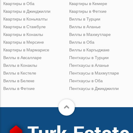
Квартиры в Оба
Квартиры в Кемере
Квартиры в Джикджилли
Квартиры в Фетхие
Квартиры в Коньяалты
Виллы в Турции
Квартиры в Стамбуле
Виллы в Аланье
Квартиры в Конаклы
Виллы в Махмутларе
Квартиры в Мерсине
Виллы в Оба
Квартиры в Мармарисе
Виллы в Каргыджаке
Виллы в Авсалларе
Пентхаусы в Турции
Виллы в Конаклы
Пентхаусы в Аланье
Виллы в Кестеле
Пентхаусы в Махмутларе
Виллы в Белеке
Пентхаусы в Оба
Виллы в Фетхие
Пентхаусы в Джикджилли