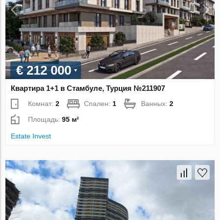
€ 212 000
Квартира 1+1 в Стамбуле, Турция №211907
Комнат:
2
Спален:
1
Ванных:
2
Площадь:
95 м²
Estate Invest