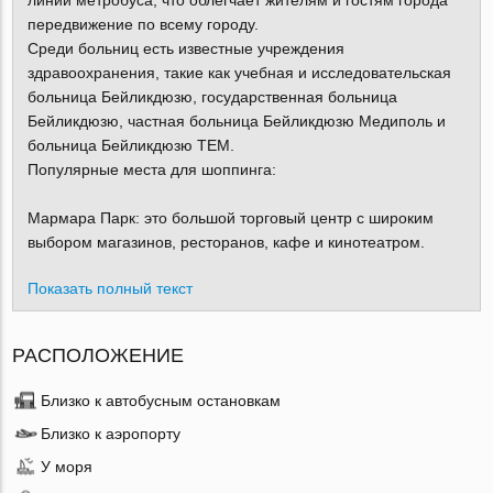
линии метробуса, что облегчает жителям и гостям города
передвижение по всему городу.
Среди больниц есть известные учреждения
здравоохранения, такие как учебная и исследовательская
больница Бейликдюзю, государственная больница
Бейликдюзю, частная больница Бейликдюзю Медиполь и
больница Бейликдюзю TEM.
Популярные места для шоппинга:
Мармара Парк: это большой торговый центр с широким
выбором магазинов, ресторанов, кафе и кинотеатром.
Показать полный текст
РАСПОЛОЖЕНИЕ
Близко к автобусным остановкам
Близко к аэропорту
У моря