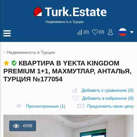
Недвижимость в Турции
(
0
)
(
0
)
Недвижимость в Турции
КВАРТИРА В YEKTA KINGDOM
PREMIUM 1+1, МАХМУТЛАР, АНТАЛЬЯ,
ТУРЦИЯ №177054
Добавить к сравнению
(
0
)
Добавить в избранное
(
0
)
Просмотренные (1)
Предложить свою цену
4998