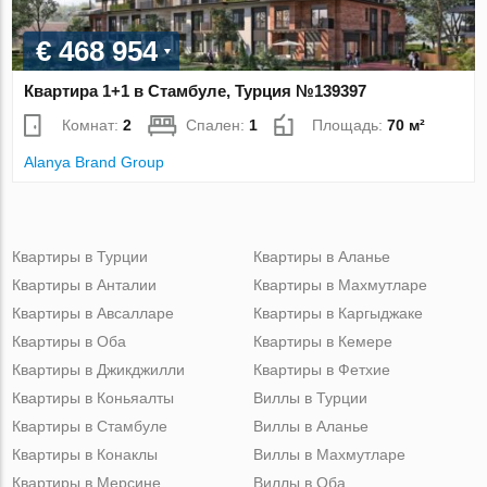
€ 468 954
Квартира 1+1 в Стамбуле, Турция №139397
Комнат:
2
Спален:
1
Площадь:
70 м²
Alanya Brand Group
Квартиры в Турции
Квартиры в Аланье
Квартиры в Анталии
Квартиры в Махмутларе
Квартиры в Авсалларе
Квартиры в Каргыджаке
Квартиры в Оба
Квартиры в Кемере
Квартиры в Джикджилли
Квартиры в Фетхие
Квартиры в Коньяалты
Виллы в Турции
Квартиры в Стамбуле
Виллы в Аланье
Квартиры в Конаклы
Виллы в Махмутларе
Квартиры в Мерсине
Виллы в Оба