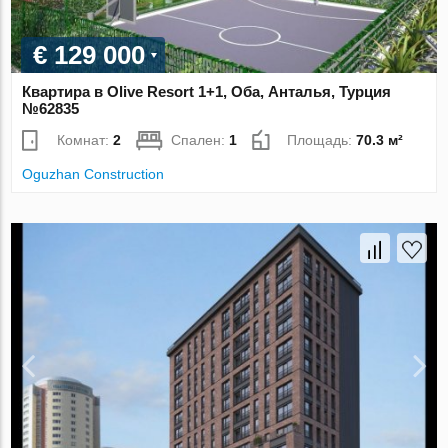
€ 129 000
Квартира в Olive Resort 1+1, Оба, Анталья, Турция
№62835
Комнат:
2
Спален:
1
Площадь:
70.3 м²
Oguzhan Construction