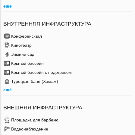
ещё
ВНУТРЕННЯЯ ИНФРАСТРУКТУРА
Конференс-зал
Кинотеатр
Зимний сад
Крытый бассейн
Крытый бассейн с подогревом
Турецкая баня (Хамам)
ещё
ВНЕШНЯЯ ИНФРАСТРУКТУРА
Площадка для барбекю
Видеонаблюдение