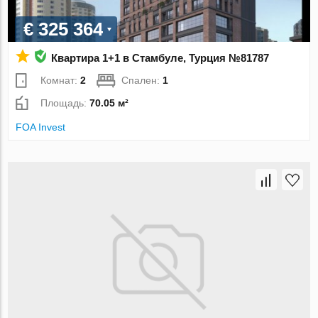
€ 325 364
Квартира 1+1 в Стамбуле, Турция №81787
Комнат:
2
Спален:
1
Площадь:
70.05 м²
FOA Invest