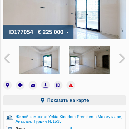
ID177054
€ 225 000
Показать на карте
Жилой комплекс Yekta Kingdom Premium в Махмутларе,
Анталья, Турция №1535
Этаж
5