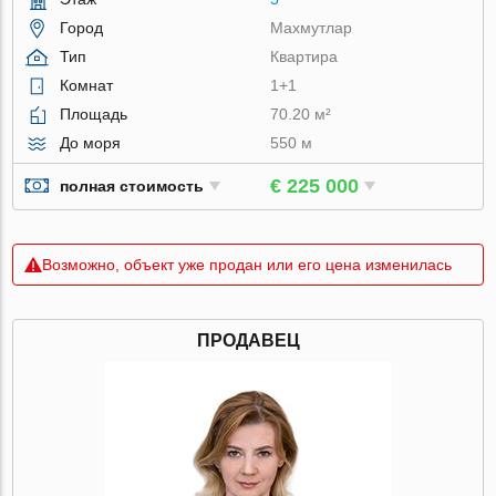
Город
Махмутлар
Тип
Квартира
Комнат
1+1
Площадь
70.20 м²
До моря
550 м
€ 225 000
полная стоимость
Возможно, объект уже продан или его цена изменилась
ПРОДАВЕЦ