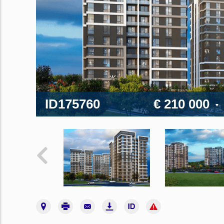
ID175760
€ 210 000