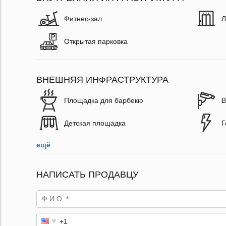
Фитнес-зал
Л
Открытая парковка
ВНЕШНЯЯ ИНФРАСТРУКТУРА
Площадка для барбекю
В
Детская площадка
Г
ещё
НАПИСАТЬ ПРОДАВЦУ