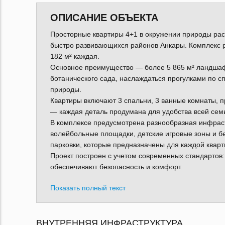
ОПИСАНИЕ ОБЪЕКТА
Просторные квартиры 4+1 в окружении природы ра
быстро развивающихся районов Анкары. Комплекс р
182 м² каждая.
Основное преимущество — более 5 865 м² ландшафт
ботанического сада, наслаждаться прогулками по с
природы.
Квартиры включают 3 спальни, 3 ванные комнаты, п
— каждая деталь продумана для удобства всей сем
В комплексе предусмотрена разнообразная инфраст
волейбольные площадки, детские игровые зоны и бе
парковки, которые предназначены для каждой кварт
Проект построен с учетом современных стандартов:
обеспечивают безопасность и комфорт.
Показать полный текст
ВНУТРЕННЯЯ ИНФРАСТРУКТУРА