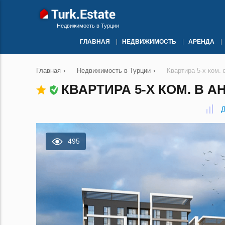
Недвижимость в Турции
ГЛАВНАЯ
НЕДВИЖИМОСТЬ
АРЕНДА
Главная
›
Недвижимость в Турции
›
Квартира 5-х ком.
КВАРТИРА 5-Х КОМ. В А
Д
495