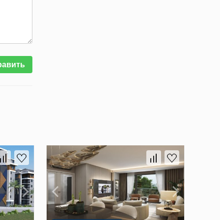
равить