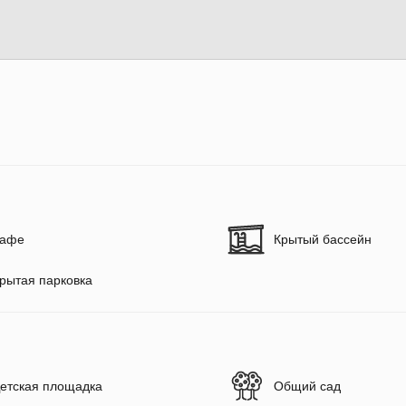
афе
Крытый бассейн
рытая парковка
етская площадка
Общий сад