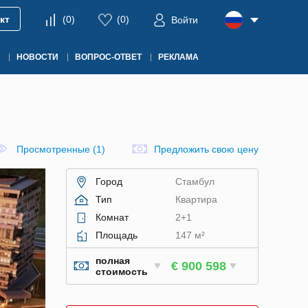
кт
(
0
)
(
0
)
Войти
НОВОСТИ
ВОПРОС-ОТВЕТ
РЕКЛАМА
Просмотренные (1)
Предложить свою цену
Город
Стамбул
Тип
Квартира
Комнат
2+1
Площадь
147 м²
полная
€ 900 598
стоимость