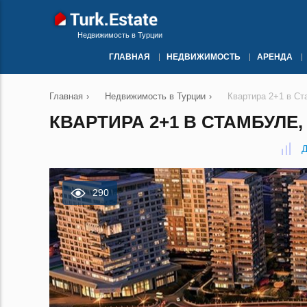
Недвижимость в Турции
ГЛАВНАЯ
НЕДВИЖИМОСТЬ
АРЕНДА
Главная
›
Недвижимость в Турции
›
Квартира 2+1 в С
КВАРТИРА 2+1 В СТАМБУЛЕ,
Д
290