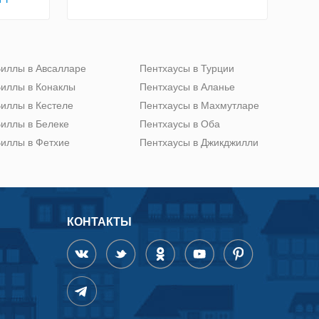
иллы в Авсалларе
Пентхаусы в Турции
иллы в Конаклы
Пентхаусы в Аланье
иллы в Кестеле
Пентхаусы в Махмутларе
иллы в Белеке
Пентхаусы в Оба
иллы в Фетхие
Пентхаусы в Джикджилли
КОНТАКТЫ