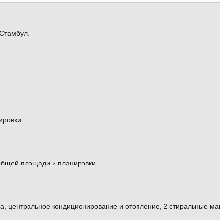
 Стамбул.
ировки.
т общей площади и планировки.
лка, центральное кондиционирование и отопление, 2 стиральные м