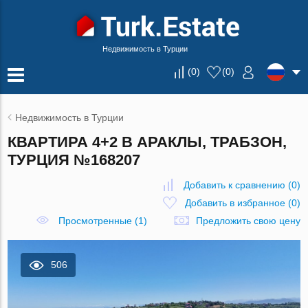
Недвижимость в Турции
(
0
)
(
0
)
Недвижимость в Турции
КВАРТИРА 4+2 В АРАКЛЫ, ТРАБЗОН,
ТУРЦИЯ №168207
Добавить к сравнению
(
0
)
Добавить в избранное
(
0
)
Просмотренные (1)
Предложить свою цену
506