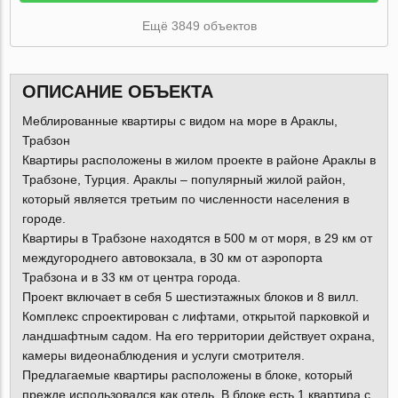
Ещё 3849 объектов
ОПИСАНИЕ ОБЪЕКТА
Меблированные квартиры с видом на море в Араклы,
Трабзон
Квартиры расположены в жилом проекте в районе Араклы в
Трабзоне, Турция. Араклы – популярный жилой район,
который является третьим по численности населения в
городе.
Квартиры в Трабзоне находятся в 500 м от моря, в 29 км от
междугороднего автовокзала, в 30 км от аэропорта
Трабзона и в 33 км от центра города.
Проект включает в себя 5 шестиэтажных блоков и 8 вилл.
Комплекс спроектирован с лифтами, открытой парковкой и
ландшафтным садом. На его территории действует охрана,
камеры видеонаблюдения и услуги смотрителя.
Предлагаемые квартиры расположены в блоке, который
прежде использовался как отель. В блоке есть 1 квартира с