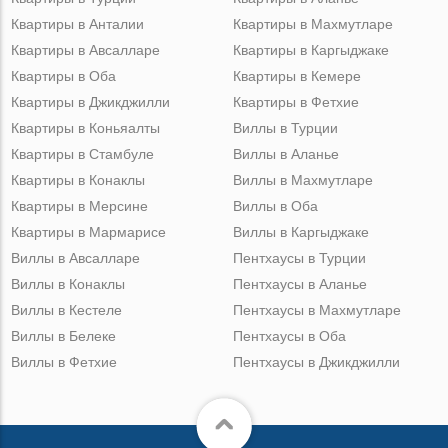
Квартиры в Анталии
Квартиры в Махмутларе
Квартиры в Авсалларе
Квартиры в Каргыджаке
Квартиры в Оба
Квартиры в Кемере
Квартиры в Джикджилли
Квартиры в Фетхие
Квартиры в Коньяалты
Виллы в Турции
Квартиры в Стамбуле
Виллы в Аланье
Квартиры в Конаклы
Виллы в Махмутларе
Квартиры в Мерсине
Виллы в Оба
Квартиры в Мармарисе
Виллы в Каргыджаке
Виллы в Авсалларе
Пентхаусы в Турции
Виллы в Конаклы
Пентхаусы в Аланье
Виллы в Кестеле
Пентхаусы в Махмутларе
Виллы в Белеке
Пентхаусы в Оба
Виллы в Фетхие
Пентхаусы в Джикджилли