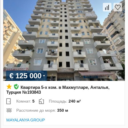
€ 125 000
Квартира 5-х ком. в Махмутларе, Анталья,
Турция №193843
Комнат:
5
Площадь:
240 м²
Расстояние до моря:
350 м
MAYALANYA GROUP