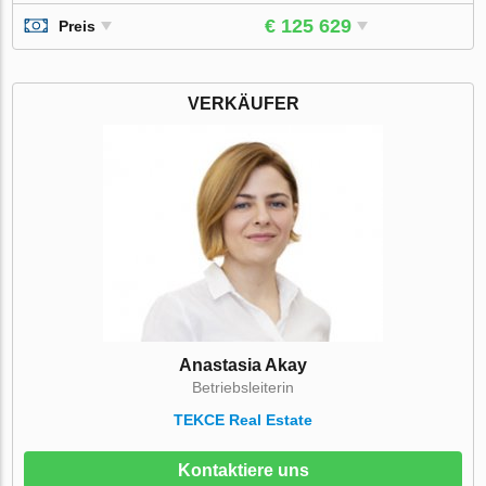
€ 125 629
Preis
VERKÄUFER
Anastasia Akay
Betriebsleiterin
TEKCE Real Estate
Kontaktiere uns