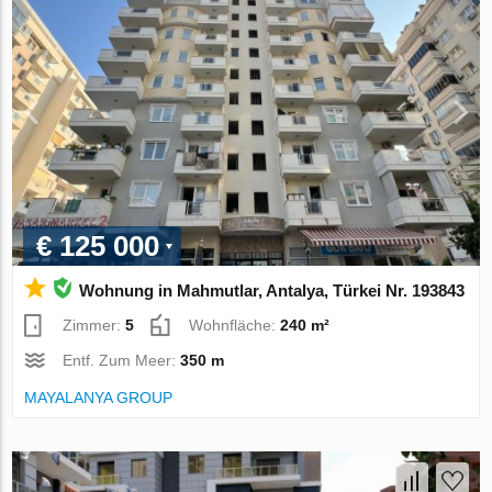
€ 125 000
Wohnung in Mahmutlar, Antalya, Türkei Nr. 193843
Zimmer:
5
Wohnfläche:
240 m²
Entf. Zum Meer:
350 m
MAYALANYA GROUP