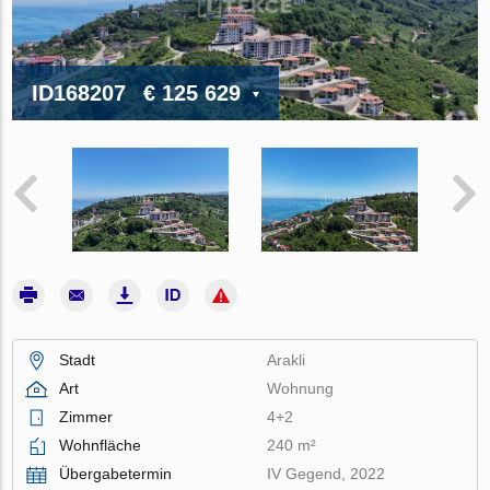
ID168207
€ 125 629
Stadt
Arakli
Art
Wohnung
Zimmer
4+2
Wohnfläche
240 m²
Übergabetermin
IV Gegend, 2022