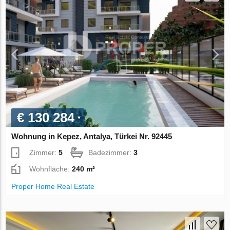
€ 130 284
Wohnung in Kepez, Antalya, Türkei Nr. 92445
Zimmer:
5
Badezimmer:
3
Wohnfläche:
240 m²
Proper Home Real Estate