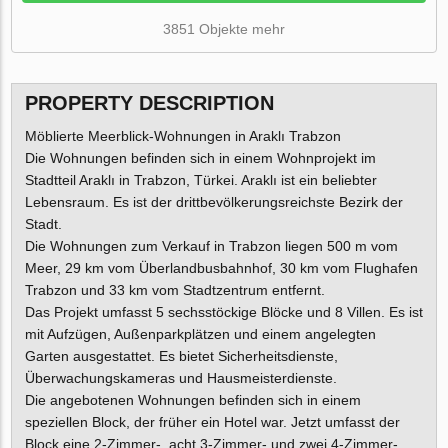
3851 Objekte mehr
PROPERTY DESCRIPTION
Möblierte Meerblick-Wohnungen in Araklı Trabzon
Die Wohnungen befinden sich in einem Wohnprojekt im
Stadtteil Araklı in Trabzon, Türkei. Araklı ist ein beliebter
Lebensraum. Es ist der drittbevölkerungsreichste Bezirk der
Stadt.
Die Wohnungen zum Verkauf in Trabzon liegen 500 m vom
Meer, 29 km vom Überlandbusbahnhof, 30 km vom Flughafen
Trabzon und 33 km vom Stadtzentrum entfernt.
Das Projekt umfasst 5 sechsstöckige Blöcke und 8 Villen. Es ist
mit Aufzügen, Außenparkplätzen und einem angelegten
Garten ausgestattet. Es bietet Sicherheitsdienste,
Überwachungskameras und Hausmeisterdienste.
Die angebotenen Wohnungen befinden sich in einem
speziellen Block, der früher ein Hotel war. Jetzt umfasst der
Block eine 2-Zimmer-, acht 3-Zimmer- und zwei 4-Zimmer-