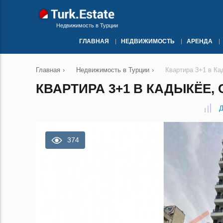
Недвижимость в Турции
ГЛАВНАЯ
НЕДВИЖИМОСТЬ
АРЕНДА
Главная
›
Недвижимость в Турции
›
Квартира 3+1 в Ка
КВАРТИРА 3+1 В КАДЫКЁЕ, 
Д
374