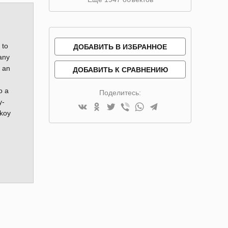
 to
ДОБАВИТЬ В ИЗБРАННОЕ
many
, an
ДОБАВИТЬ К СРАВНЕНИЮ
o a
Поделитесь:
y-
ikoy