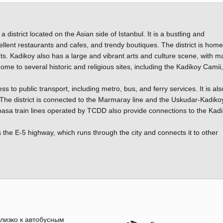
district located on the Asian side of Istanbul. It is a bustling and
llent restaurants and cafes, and trendy boutiques. The district is home
ents. Kadikoy also has a large and vibrant arts and culture scene, with 
ome to several historic and religious sites, including the Kadikoy Camii
ss to public transport, including metro, bus, and ferry services. It is als
. The district is connected to the Marmaray line and the Uskudar-Kadiko
pasa train lines operated by TCDD also provide connections to the Kad
s the E-5 highway, which runs through the city and connects it to other
лизко к автобусным