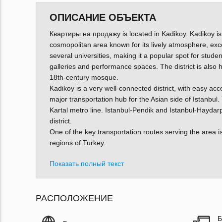
ОПИСАНИЕ ОБЪЕКТА
Квартиры на продажу is located in Kadikoy. Kadikoy is a 
cosmopolitan area known for its lively atmosphere, exce
several universities, making it a popular spot for stud
galleries and performance spaces. The district is also h
18th-century mosque.
Kadikoy is a very well-connected district, with easy acce
major transportation hub for the Asian side of Istanbul
Kartal metro line. Istanbul-Pendik and Istanbul-Haydar
district.
One of the key transportation routes serving the area i
regions of Turkey.
Показать полный текст
РАСПОЛОЖЕНИЕ
Б