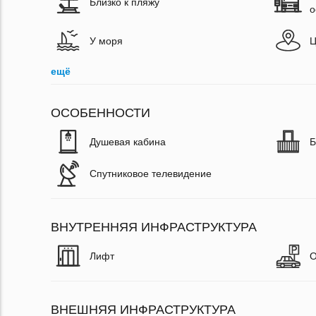
Близко к пляжу
о
У моря
Ц
ещё
ОСОБЕННОСТИ
Душевая кабина
Б
Спутниковое телевидение
ВНУТРЕННЯЯ ИНФРАСТРУКТУРА
Лифт
О
ВНЕШНЯЯ ИНФРАСТРУКТУРА