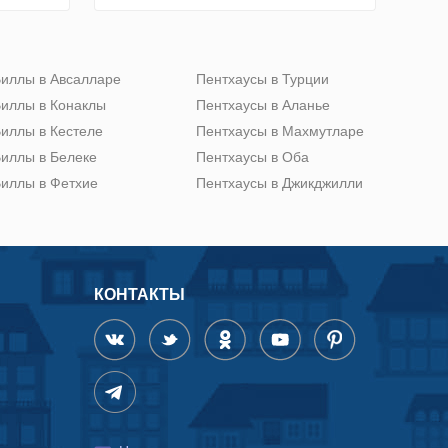
иллы в Авсалларе
Пентхаусы в Турции
иллы в Конаклы
Пентхаусы в Аланье
иллы в Кестеле
Пентхаусы в Махмутларе
иллы в Белеке
Пентхаусы в Оба
иллы в Фетхие
Пентхаусы в Джикджилли
КОНТАКТЫ