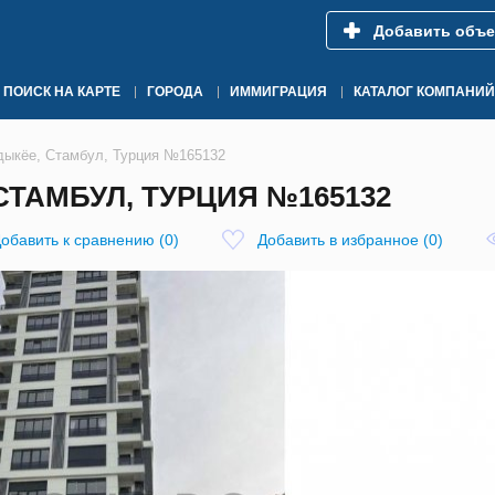
Добавить объе
ПОИСК НА КАРТЕ
ГОРОДА
ИММИГРАЦИЯ
КАТАЛОГ КОМПАНИЙ
дыкёе, Стамбул, Турция №165132
СТАМБУЛ, ТУРЦИЯ №165132
обавить к сравнению
(
0
)
Добавить в избранное
(
0
)