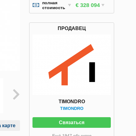
полная
€ 328 094
стоимость
ПРОДАВЕЦ
TIMONDRO
TIMONDRO
Связаться
 карте
Ещё 1947 объектов