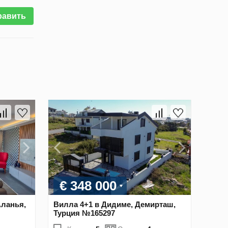
равить
€ 348 000
Аланья,
Вилла 4+1 в Дидиме, Демирташ,
Турция №165297