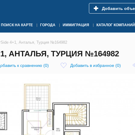
Добавить объе
ПОИСК НА КАРТЕ
ГОРОДА
ИММИГРАЦИЯ
КАТАЛОГ КОМПАНИЙ
rSide 4+1, Анталья, Турция №164982
+1, АНТАЛЬЯ, ТУРЦИЯ №164982
обавить к сравнению
(
0
)
Добавить в избранное
(
0
)