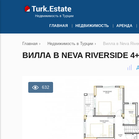
Недвижимость в Турции
ГЛАВНАЯ
НЕДВИЖИМОСТЬ
АРЕНДА
Главная
›
Недвижимость в Турции
›
Вилла в Neva Rive
ВИЛЛА В NEVA RIVERSIDE 4
Д
632