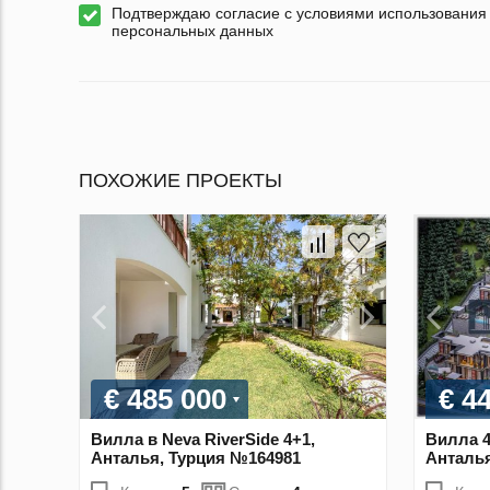
Подтверждаю согласие с условиями использования
персональных данных
ПОХОЖИЕ ПРОЕКТЫ
€ 485 000
€ 4
Вилла в Neva RiverSide 4+1,
Вилла 4
Анталья, Турция №164981
Анталья