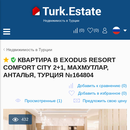
Недвижимость в Турции
(
0
)
(
0
)
Недвижимость в Турции
КВАРТИРА В EXODUS RESORT
COMFORT CITY 2+1, МАХМУТЛАР,
АНТАЛЬЯ, ТУРЦИЯ №164804
Добавить к сравнению
(
0
)
Добавить в избранное
(
0
)
Просмотренные (1)
Предложить свою цену
432