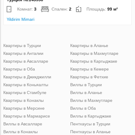
Комнат:
3
Спален:
2
Площадь:
99 м²
Yildirim Mimari
Квартиры в Турции
Квартиры в Аланье
Квартиры в Анталии
Квартиры в Махмутларе
Квартиры в Авсалларе
Квартиры в Каргыджаке
Квартиры в Оба
Квартиры в Кемере
Квартиры в Джикджилли
Квартиры в Фетхие
Квартиры в Коньяалты
Виллы в Турции
Квартиры в Стамбуле
Виллы в Аланье
Квартиры в Конаклы
Виллы в Махмутларе
Квартиры в Мерсине
Виллы в Оба
Квартиры в Мармарисе
Виллы в Каргыджаке
Виллы в Авсалларе
Пентхаусы в Турции
Виллы в Конаклы
Пентхаусы в Аланье