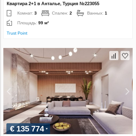
Квартира 2+1 в Анталье, Турция №223055
Комнат:
3
Спален:
2
Ванных:
1
Площадь:
99 м²
Trust Point
€ 135 774