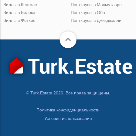
Виллы в Кестеле
Пентхаусы в Махмутларе
Виллы в Белеке
Пентхаусы в Оба
Виллы в Фетхие
Пентхаусы в Джикджилли
© Turk.Estate 2026. Все права защищены.
Политика конфиденциальности
Условия использования