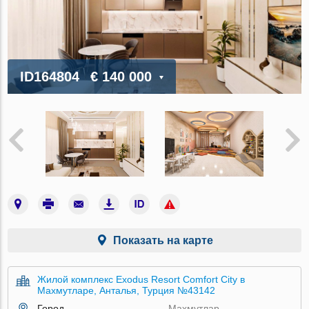
ID164804
€ 140 000
Показать на карте
Жилой комплекс Exodus Resort Comfort City в
Махмутларе, Анталья, Турция №43142
Город
Махмутлар