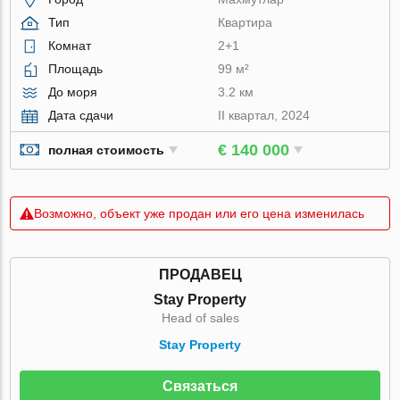
Тип
Квартира
Комнат
2+1
Площадь
99 м²
До моря
3.2 км
Дата сдачи
II квартал, 2024
€ 140 000
полная стоимость
Возможно, объект уже продан или его цена изменилась
ПРОДАВЕЦ
Stay Property
Head of sales
Stay Property
Связаться