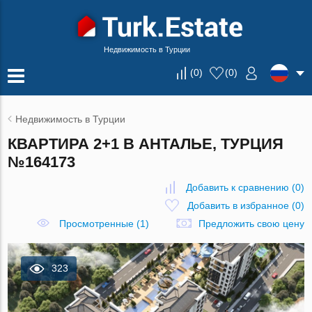
Недвижимость в Турции
(
0
)
(
0
)
Недвижимость в Турции
КВАРТИРА 2+1 В АНТАЛЬЕ, ТУРЦИЯ
№164173
Добавить к сравнению
(
0
)
Добавить в избранное
(
0
)
Просмотренные (1)
Предложить свою цену
323