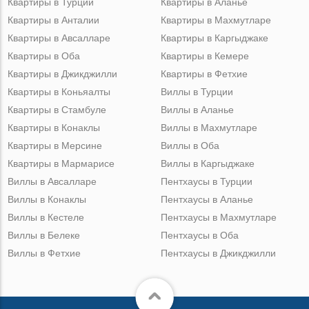
Квартиры в Турции
Квартиры в Аланье
Квартиры в Анталии
Квартиры в Махмутларе
Квартиры в Авсалларе
Квартиры в Каргыджаке
Квартиры в Оба
Квартиры в Кемере
Квартиры в Джикджилли
Квартиры в Фетхие
Квартиры в Коньяалты
Виллы в Турции
Квартиры в Стамбуле
Виллы в Аланье
Квартиры в Конаклы
Виллы в Махмутларе
Квартиры в Мерсине
Виллы в Оба
Квартиры в Мармарисе
Виллы в Каргыджаке
Виллы в Авсалларе
Пентхаусы в Турции
Виллы в Конаклы
Пентхаусы в Аланье
Виллы в Кестеле
Пентхаусы в Махмутларе
Виллы в Белеке
Пентхаусы в Оба
Виллы в Фетхие
Пентхаусы в Джикджилли