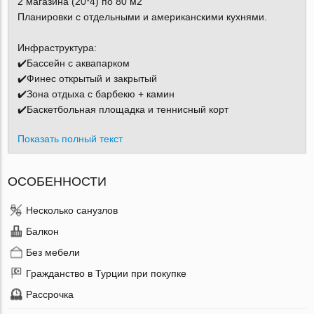
2 магазина (20*4) по 80 м2
Планировки с отдельными и американскими кухнями.
Инфраструктура:
✔️Бассейн с аквапарком
✔️Финес открытый и закрытый
✔️Зона отдыха с барбекю + камин
✔️Баскетбольная площадка и теннисный корт
Показать полный текст
ОСОБЕННОСТИ
Несколько санузлов
Балкон
Без мебели
Гражданство в Турции при покупке
Рассрочка