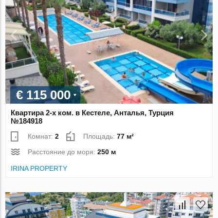
€ 115 000
Квартира 2-х ком. в Кестеле, Анталья, Турция
№184918
Комнат:
2
Площадь:
77 м²
Расстояние до моря:
250 м
IRINA PROPERTY