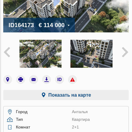
ID164173
€ 114 000
Показать на карте
Город
Анталья
Тип
Квартира
Комнат
2+1