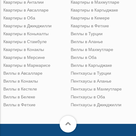
Квартиры в Анталии
Квартиры в Махмутларе
Квартиры в Авсалларе
Квартиры в Каргыджаке
Квартиры в Оба
Квартиры в Кемере
Квартиры в Джикджилли
Квартиры в Фетхие
Квартиры в Коньяалты
Виллы в Турции
Квартиры в Стамбуле
Виллы в Аланье
Квартиры в Конаклы
Виллы в Махмутларе
Квартиры в Мерсине
Виллы в Оба
Квартиры в Мармарисе
Виллы в Каргыджаке
Виллы в Авсалларе
Пентхаусы в Турции
Виллы в Конаклы
Пентхаусы в Аланье
Виллы в Кестеле
Пентхаусы в Махмутларе
Виллы в Белеке
Пентхаусы в Оба
Виллы в Фетхие
Пентхаусы в Джикджилли