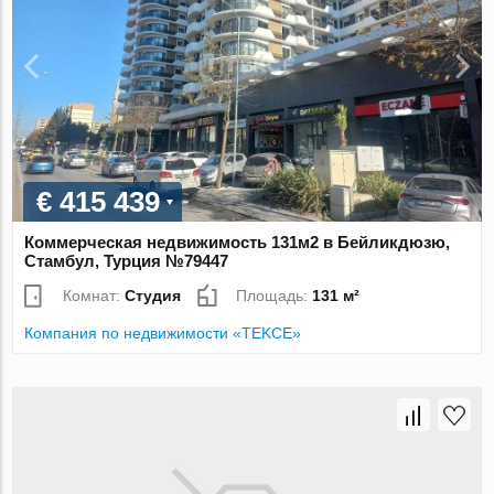
€ 415 439
Коммерческая недвижимость 131м2 в Бейликдюзю,
Стамбул, Турция №79447
Комнат:
Студия
Площадь:
131 м²
Компания по недвижимости «TEKCE»