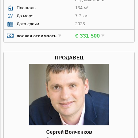
Площадь
134 м²
До моря
7.7 км
Дата сдачи
2023
€ 331 500
полная стоимость
ПРОДАВЕЦ
Сергей Волченков