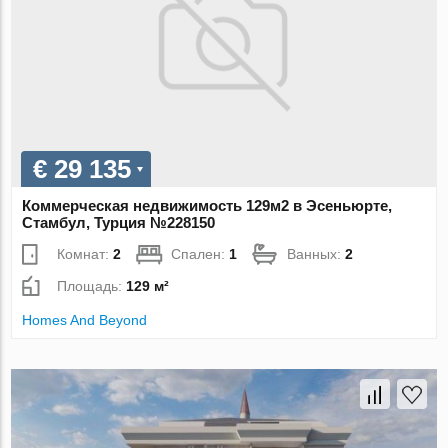
€ 29 135
Коммерческая недвижимость 129м2 в Эсеньюрте,
Стамбул, Турция №228150
Комнат:
2
Спален:
1
Ванных:
2
Площадь:
129 м²
Homes And Beyond