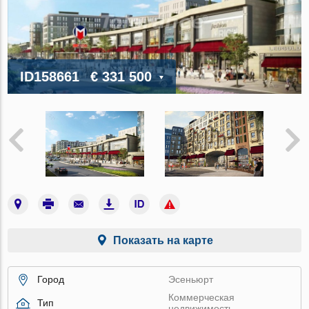
ID158661
€ 331 500
Показать на карте
Город
Эсеньюрт
Коммерческая
Тип
недвижимость