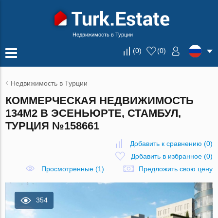
Недвижимость в Турции
(
0
)
(
0
)
Недвижимость в Турции
КОММЕРЧЕСКАЯ НЕДВИЖИМОСТЬ
134М2 В ЭСЕНЬЮРТЕ, СТАМБУЛ,
ТУРЦИЯ №158661
Добавить к сравнению
(
0
)
Добавить в избранное
(
0
)
Просмотренные (1)
Предложить свою цену
354