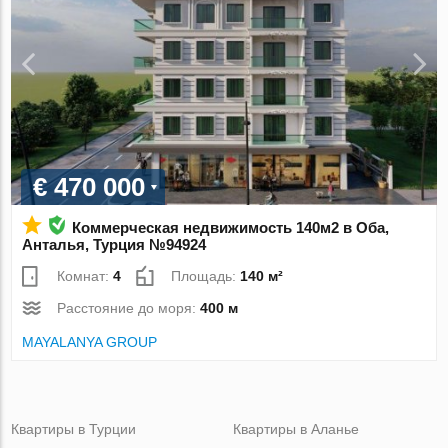
€ 470 000
Коммерческая недвижимость 140м2 в Оба,
Анталья, Турция №94924
Комнат:
4
Площадь:
140 м²
Расстояние до моря:
400 м
MAYALANYA GROUP
Квартиры в Турции
Квартиры в Аланье