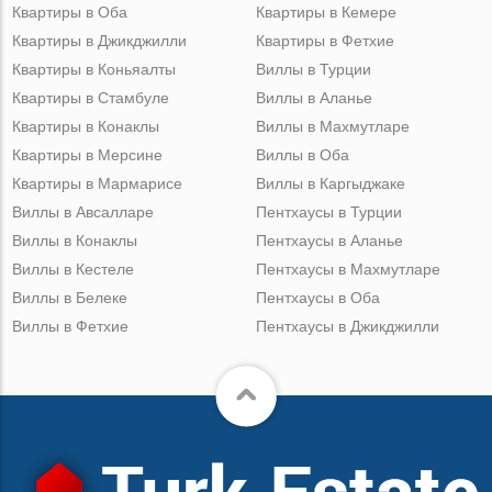
Квартиры в Оба
Квартиры в Кемере
Квартиры в Джикджилли
Квартиры в Фетхие
Квартиры в Коньяалты
Виллы в Турции
Квартиры в Стамбуле
Виллы в Аланье
Квартиры в Конаклы
Виллы в Махмутларе
Квартиры в Мерсине
Виллы в Оба
Квартиры в Мармарисе
Виллы в Каргыджаке
Виллы в Авсалларе
Пентхаусы в Турции
Виллы в Конаклы
Пентхаусы в Аланье
Виллы в Кестеле
Пентхаусы в Махмутларе
Виллы в Белеке
Пентхаусы в Оба
Виллы в Фетхие
Пентхаусы в Джикджилли