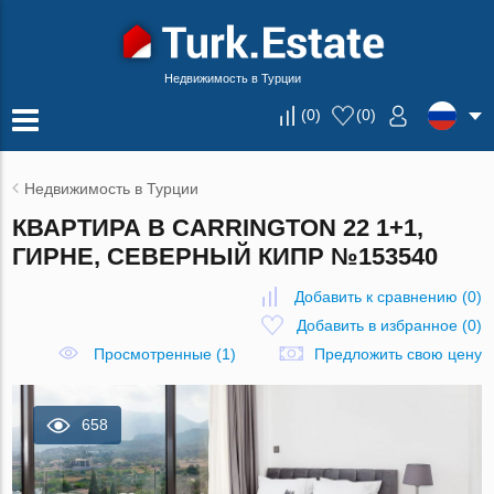
Недвижимость в Турции
(
0
)
(
0
)
Недвижимость в Турции
КВАРТИРА В CARRINGTON 22 1+1,
ГИРНЕ, СЕВЕРНЫЙ КИПР №153540
Добавить к сравнению
(
0
)
Добавить в избранное
(
0
)
Просмотренные (1)
Предложить свою цену
658