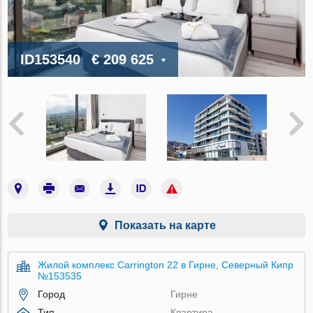
ID153540
€ 209 625
Показать на карте
Жилой комплекс Carrington 22 в Гирне, Северный Кипр
№153535
Город
Гирне
Тип
Квартира