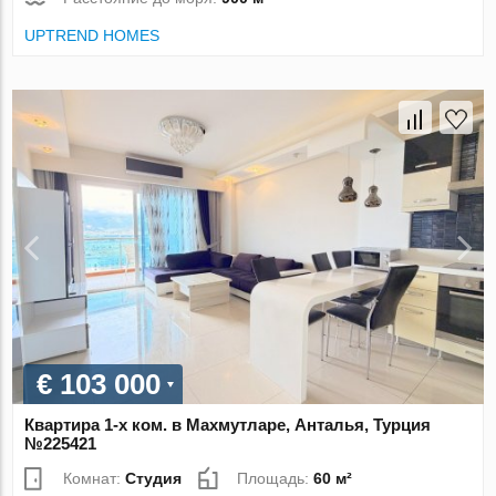
UPTREND HOMES
€ 103 000
Квартира 1-х ком. в Махмутларе, Анталья, Турция
№225421
Комнат:
Студия
Площадь:
60 м²