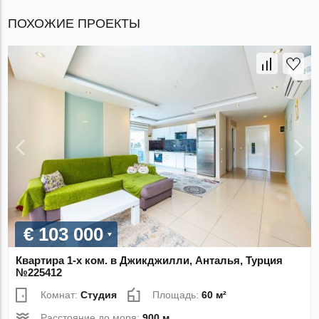
ПОХОЖИЕ ПРОЕКТЫ
€ 103 000
Квартира 1-х ком. в Джикджилли, Анталья, Турция
№225412
Комнат:
Студия
Площадь:
60 м²
Расстояние до моря:
900 м