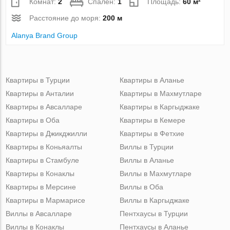
Комнат:
2
Спален:
1
Площадь:
60 м²
Расстояние до моря:
200 м
Alanya Brand Group
Квартиры в Турции
Квартиры в Аланье
Квартиры в Анталии
Квартиры в Махмутларе
Квартиры в Авсалларе
Квартиры в Каргыджаке
Квартиры в Оба
Квартиры в Кемере
Квартиры в Джикджилли
Квартиры в Фетхие
Квартиры в Коньяалты
Виллы в Турции
Квартиры в Стамбуле
Виллы в Аланье
Квартиры в Конаклы
Виллы в Махмутларе
Квартиры в Мерсине
Виллы в Оба
Квартиры в Мармарисе
Виллы в Каргыджаке
Виллы в Авсалларе
Пентхаусы в Турции
Виллы в Конаклы
Пентхаусы в Аланье