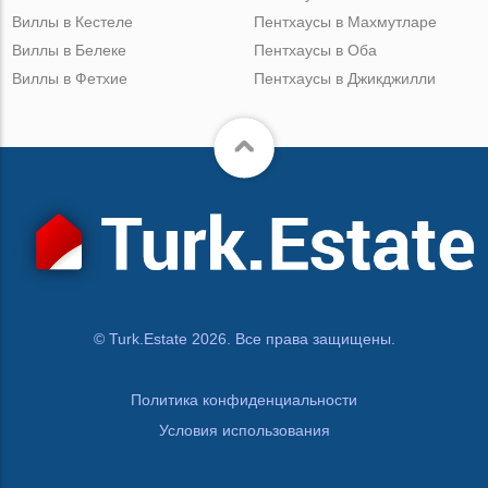
Виллы в Кестеле
Пентхаусы в Махмутларе
Виллы в Белеке
Пентхаусы в Оба
Виллы в Фетхие
Пентхаусы в Джикджилли
© Turk.Estate 2026. Все права защищены.
Политика конфиденциальности
Условия использования