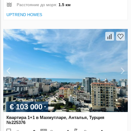
Расстояние до моря:
1.5 км
UPTREND HOMES
€ 103 000
Квартира 1+1 в Махмутларе, Анталья, Турция
№225376