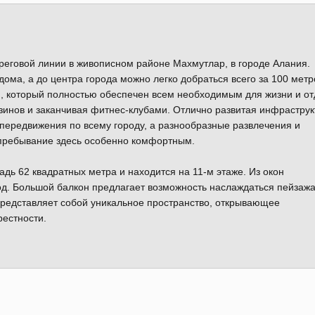
реговой линии в живописном районе Махмутлар, в городе Алания.
дома, а до центра города можно легко добраться всего за 100 метр
, который полностью обеспечен всем необходимым для жизни и от
азинов и заканчивая фитнес-клубами. Отлично развитая инфраструк
передвижения по всему городу, а разнообразные развлечения и
пребывание здесь особенно комфортным.
дь 62 квадратных метра и находится на 11-м этаже. Из окон
од. Большой балкон предлагает возможность наслаждаться пейзаж
представляет собой уникальное пространство, открывающее
естности.