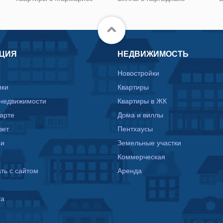
ЦИЯ
НЕДВИЖИМОСТЬ
Новостройки
ики
Квартиры
 недвижимости
Квартиры в ЖК
карте
Дома и виллы
вет
Пентхаусы
ии
Земельные участки
Коммерческая
ть с сайтом
Аренда
та