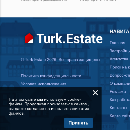
НАВИГА
Главная
Застройщ
Агентства
© Turk.Estate 2026. Все права защищены.
Поиск на 
Вопрос-от
Политика конфиденциальности
О компан
Условия использования
×
Реклама
На этом сайте мы используем cookie-
Как работа
файлы. Продолжая пользоваться сайтом,
Контакты
вы даете согласие на использование этих
файлов.
Карта сай
Принять