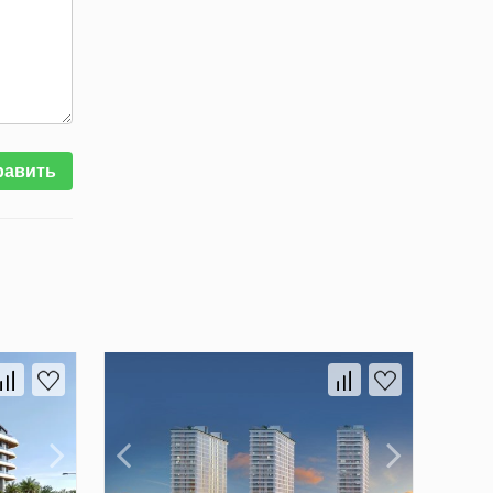
равить