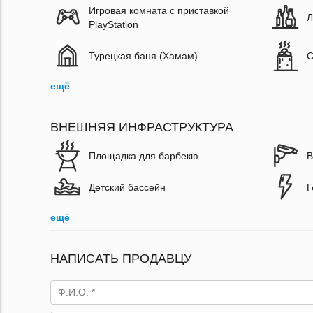
Игровая комната с приставкой
Л
PlayStation
Турецкая баня (Хамам)
С
ещё
ВНЕШНЯЯ ИНФРАСТРУКТУРА
Площадка для барбекю
В
Детский бассейн
Г
ещё
НАПИСАТЬ ПРОДАВЦУ