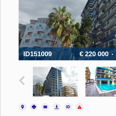
ID151009
€ 220 000