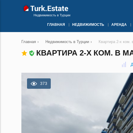
Недвижимость в Турции
ГЛАВНАЯ
НЕДВИЖИМОСТЬ
АРЕНДА
Главная
›
Недвижимость в Турции
›
Квартира 2-х ком.
КВАРТИРА 2-Х КОМ. В М
Д
373