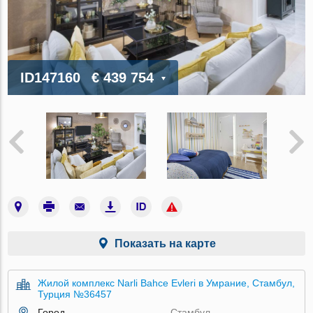
ID147160
€ 439 754
Показать на карте
Жилой комплекс Narli Bahce Evleri в Умрание, Стамбул,
Турция №36457
Город
Стамбул