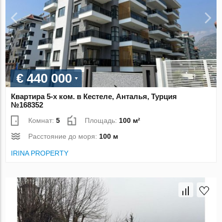
€ 440 000
Квартира 5-х ком. в Кестеле, Анталья, Турция
№168352
Комнат:
5
Площадь:
100 м²
Расстояние до моря:
100 м
IRINA PROPERTY