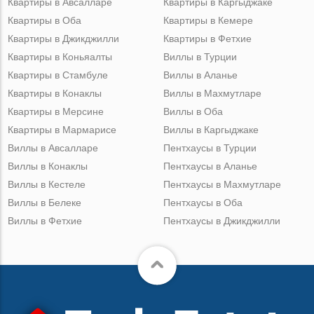
Квартиры в Авсалларе
Квартиры в Каргыджаке
Квартиры в Оба
Квартиры в Кемере
Квартиры в Джикджилли
Квартиры в Фетхие
Квартиры в Коньяалты
Виллы в Турции
Квартиры в Стамбуле
Виллы в Аланье
Квартиры в Конаклы
Виллы в Махмутларе
Квартиры в Мерсине
Виллы в Оба
Квартиры в Мармарисе
Виллы в Каргыджаке
Виллы в Авсалларе
Пентхаусы в Турции
Виллы в Конаклы
Пентхаусы в Аланье
Виллы в Кестеле
Пентхаусы в Махмутларе
Виллы в Белеке
Пентхаусы в Оба
Виллы в Фетхие
Пентхаусы в Джикджилли