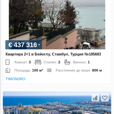
€ 437 316
Квартира 2+1 в Бейоглу, Стамбул, Турция №185683
Комнат:
3
Спален:
2
Ванных:
1
Площадь:
100 м²
Расстояние до моря:
800 м
TIMONDRO