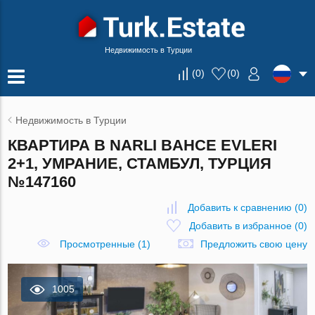
Недвижимость в Турции
(
0
)
(
0
)
Недвижимость в Турции
КВАРТИРА В NARLI BAHCE EVLERI
2+1, УМРАНИЕ, СТАМБУЛ, ТУРЦИЯ
№147160
Добавить к сравнению
(
0
)
Добавить в избранное
(
0
)
Просмотренные (1)
Предложить свою цену
1005