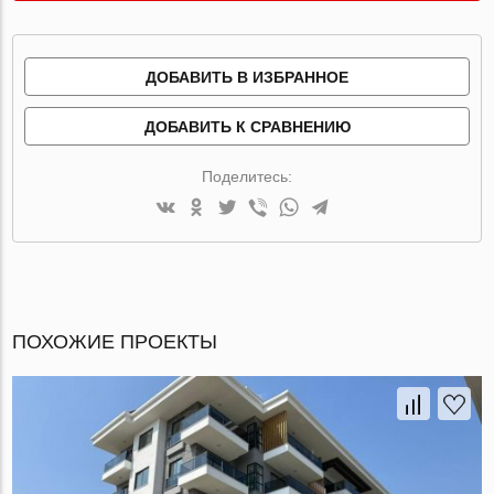
ДОБАВИТЬ В ИЗБРАННОЕ
ДОБАВИТЬ К СРАВНЕНИЮ
Поделитесь:
ПОХОЖИЕ ПРОЕКТЫ