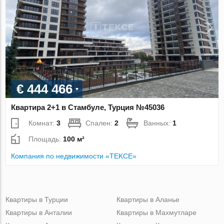
€ 444 466
Квартира 2+1 в Стамбуле, Турция №45036
Комнат:
3
Спален:
2
Ванных:
1
Площадь:
100 м²
Компания по недвижимости «TEKCE»
Квартиры в Турции
Квартиры в Аланье
Квартиры в Анталии
Квартиры в Махмутларе