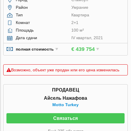
Район
Умрание
Тип
Квартира
Комнат
2+1
Площадь
100 м²
Дата сдачи
IV квартал, 2021
€ 439 754
полная стоимость
Возможно, объект уже продан или его цена изменилась
ПРОДАВЕЦ
Айсель Нажафова
Motto Turkey
Связаться
Ещё 235 объектов