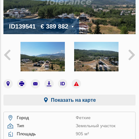
ID139541
€ 389 882
Показать на карте
Город
Фетхие
Тип
Земельный участок
Площадь
905 м²