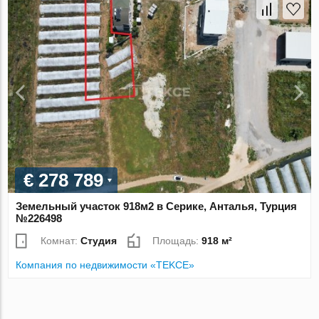
€ 278 789
Земельный участок 918м2 в Серике, Анталья, Турция
№226498
Комнат:
Студия
Площадь:
918 м²
Компания по недвижимости «TEKCE»