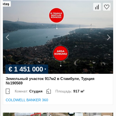
€ 1 451 000
Земельный участок 917м2 в Стамбуле, Турция
№190569
Комнат:
Студия
Площадь:
917 м²
COLDWELL BANKER 360