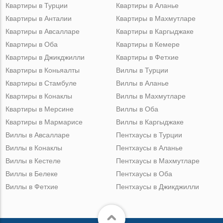
Квартиры в Турции
Квартиры в Аланье
Квартиры в Анталии
Квартиры в Махмутларе
Квартиры в Авсалларе
Квартиры в Каргыджаке
Квартиры в Оба
Квартиры в Кемере
Квартиры в Джикджилли
Квартиры в Фетхие
Квартиры в Коньяалты
Виллы в Турции
Квартиры в Стамбуле
Виллы в Аланье
Квартиры в Конаклы
Виллы в Махмутларе
Квартиры в Мерсине
Виллы в Оба
Квартиры в Мармарисе
Виллы в Каргыджаке
Виллы в Авсалларе
Пентхаусы в Турции
Виллы в Конаклы
Пентхаусы в Аланье
Виллы в Кестеле
Пентхаусы в Махмутларе
Виллы в Белеке
Пентхаусы в Оба
Виллы в Фетхие
Пентхаусы в Джикджилли