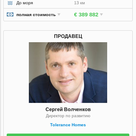
До моря
13 км
€ 389 882
полная стоимость
ПРОДАВЕЦ
Сергей Волченков
Директор по развитию
Tolerance Homes