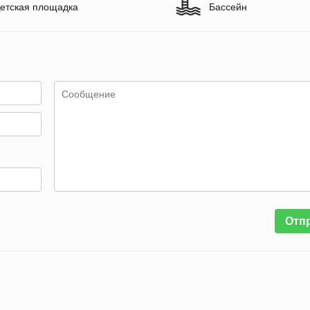
етская площадка
Бассейн
Отп