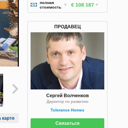
полная
€ 108 187
стоимость
ПРОДАВЕЦ
Сергей Волченков
Директор по развитию
Tolerance Homes
 карте
Связаться