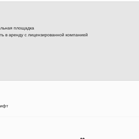
ольная площадка
ать в аренду с лицензированной компанией
ифт