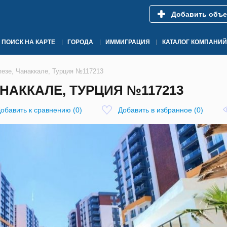
Добавить объе
ПОИСК НА КАРТЕ
ГОРОДА
ИММИГРАЦИЯ
КАТАЛОГ КОМПАНИЙ
пезе, Чанаккале, Турция №117213
АНАККАЛЕ, ТУРЦИЯ №117213
обавить к сравнению
(
0
)
Добавить в избранное
(
0
)