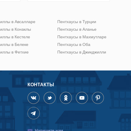
иллы в Авсалларе
Пентхаусы в Турции
иллы в Конаклы
Пентхаусы в Аланье
иллы в Кестеле
Пентхаусы в Махмутларе
иллы в Белеке
Пентхаусы в Оба
иллы в Фетхие
Пентхаусы в Джикджилли
КОНТАКТЫ
Напишите нам