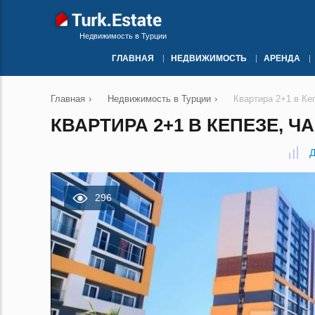
Недвижимость в Турции
ГЛАВНАЯ
НЕДВИЖИМОСТЬ
АРЕНДА
Главная
›
Недвижимость в Турции
›
Квартира 2+1 в Ке
КВАРТИРА 2+1 В КЕПЕЗЕ, Ч
Д
296