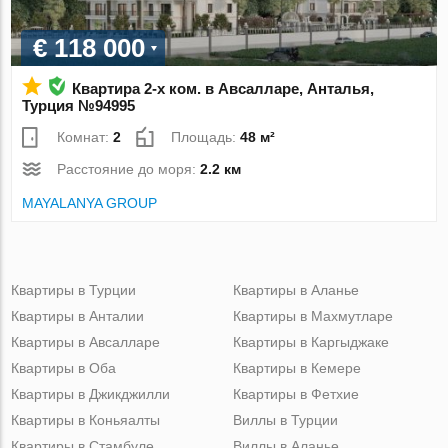
€ 118 000
Квартира 2-х ком. в Авсалларе, Анталья,
Турция №94995
Комнат:
2
Площадь:
48 м²
Расстояние до моря:
2.2 км
MAYALANYA GROUP
Квартиры в Турции
Квартиры в Аланье
Квартиры в Анталии
Квартиры в Махмутларе
Квартиры в Авсалларе
Квартиры в Каргыджаке
Квартиры в Оба
Квартиры в Кемере
Квартиры в Джикджилли
Квартиры в Фетхие
Квартиры в Коньяалты
Виллы в Турции
Квартиры в Стамбуле
Виллы в Аланье