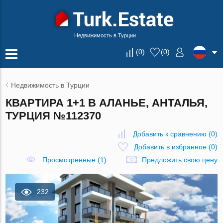
Недвижимость в Турции
(
0
)
(
0
)
Недвижимость в Турции
КВАРТИРА 1+1 В АЛАНЬЕ, АНТАЛЬЯ,
ТУРЦИЯ №112370
Добавить к сравнению
(
0
)
Добавить в избранное
(
0
)
Просмотренные (1)
Предложить свою цену
232