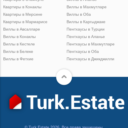
Квартиры в Конаклы
Виллы в Махмутларе
Квартиры в Мерсине
Виллы в Оба
Квартиры в Мармарисе
Виллы в Каргыджаке
Виллы в Авсалларе
Пентхаусы в Турции
Виллы в Конаклы
Пентхаусы в Аланье
Виллы в Кестеле
Пентхаусы в Махмутларе
Виллы в Белеке
Пентхаусы в Оба
Виллы в Фетхие
Пентхаусы в Джикджилли
© Turk.Estate 2026. Все права защищены.