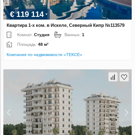
€ 119 114
Квартира 1-х ком. в Искеле, Северный Кипр №113579
Комнат:
Студия
Ванных:
1
Площадь:
48 м²
Компания по недвижимости «TEKCE»