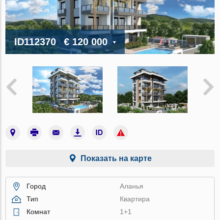
ID112370
€ 120 000
Показать на карте
Город
Аланья
Тип
Квартира
Комнат
1+1