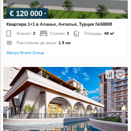
€ 120 000
Квартира 1+1 в Аланье, Анталья, Турция №58808
Комнат:
2
Спален:
1
Площадь:
48 м²
Расстояние до моря:
1.9 км
Alanya Brand Group