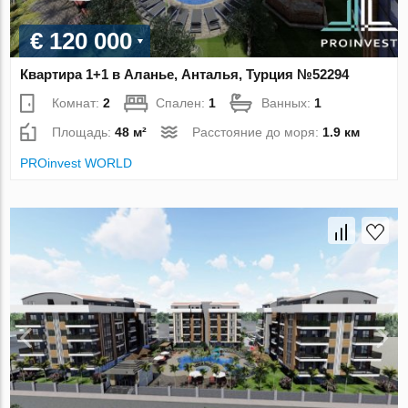
€ 120 000
Квартира 1+1 в Аланье, Анталья, Турция №52294
Комнат:
2
Спален:
1
Ванных:
1
Площадь:
48 м²
Расстояние до моря:
1.9 км
PROinvest WORLD