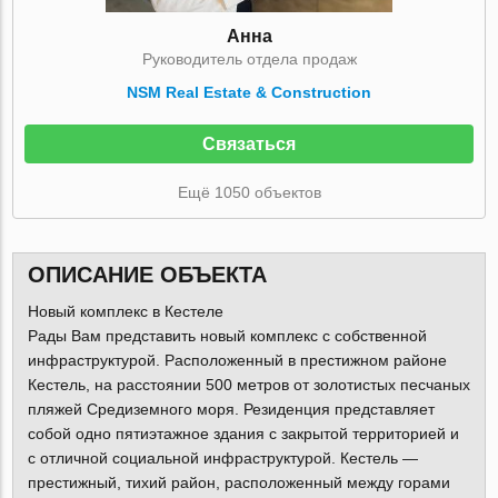
Анна
Руководитель отдела продаж
NSM Real Estate & Construction
Связаться
Ещё 1050 объектов
ОПИСАНИЕ ОБЪЕКТА
Новый комплекс в Кестеле
Рады Вам представить новый комплекс с собственной
инфраструктурой. Расположенный в престижном районе
Кестель, на расстоянии 500 метров от золотистых песчаных
пляжей Средиземного моря. Резиденция представляет
собой одно пятиэтажное здания с закрытой территорией и
с отличной социальной инфраструктурой. Кестель —
престижный, тихий район, расположенный между горами