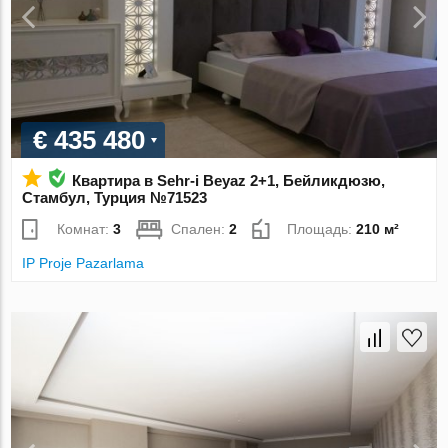
€ 435 480
Квартира в Sehr-i Beyaz 2+1, Бейликдюзю,
Стамбул, Турция №71523
Комнат:
3
Спален:
2
Площадь:
210 м²
IP Proje Pazarlama