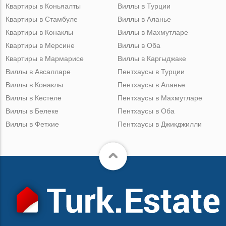
Квартиры в Коньяалты
Виллы в Турции
Квартиры в Стамбуле
Виллы в Аланье
Квартиры в Конаклы
Виллы в Махмутларе
Квартиры в Мерсине
Виллы в Оба
Квартиры в Мармарисе
Виллы в Каргыджаке
Виллы в Авсалларе
Пентхаусы в Турции
Виллы в Конаклы
Пентхаусы в Аланье
Виллы в Кестеле
Пентхаусы в Махмутларе
Виллы в Белеке
Пентхаусы в Оба
Виллы в Фетхие
Пентхаусы в Джикджилли