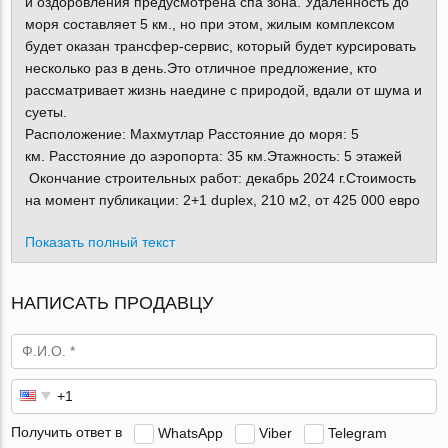
и оздоровления предусмотрена спа зона. Удаленность до
моря составляет 5 км., но при этом, жилым комплексом
будет оказан трансфер-сервис, который будет курсировать
несколько раз в день.Это отличное предложение, кто
рассматривает жизнь наедине с природой, вдали от шума и
суеты.
Расположение: Махмутлар Расстояние до моря: 5
км. Расстояние до аэропорта: 35 км.Этажность: 5 этажей
Окончание строительных работ: декабрь 2024 г.Стоимость
на момент публикации: 2+1 duplex, 210 м2, от 425 000 евро
Показать полный текст
НАПИСАТЬ ПРОДАВЦУ
Получить ответ в
WhatsApp
Viber
Telegram