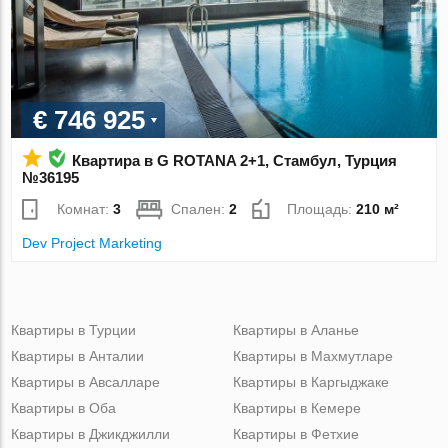
€ 746 925
Квартира в G ROTANA 2+1, Стамбул, Турция
№36195
Комнат:
3
Спален:
2
Площадь:
210 м²
Dev Project Marketing
Квартиры в Турции
Квартиры в Аланье
Квартиры в Анталии
Квартиры в Махмутларе
Квартиры в Авсалларе
Квартиры в Каргыджаке
Квартиры в Оба
Квартиры в Кемере
Квартиры в Джикджилли
Квартиры в Фетхие