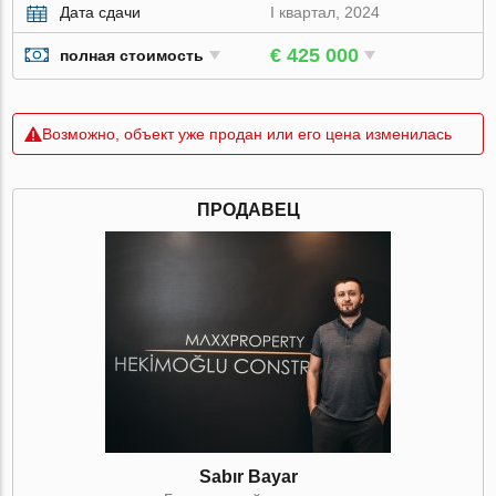
Дата сдачи
I квартал, 2024
€ 425 000
полная стоимость
Возможно, объект уже продан или его цена изменилась
ПРОДАВЕЦ
Sabır Bayar