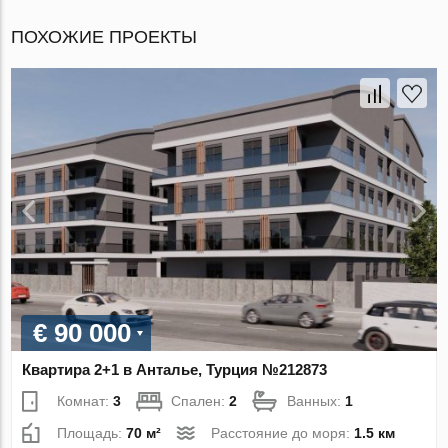
ПОХОЖИЕ ПРОЕКТЫ
€ 90 000
Квартира 2+1 в Анталье, Турция №212873
Комнат:
3
Спален:
2
Ванных:
1
Площадь:
70 м²
Расстояние до моря:
1.5 км