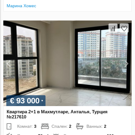
Марина Хомес
€ 93 000
Квартира 2+1 в Махмутларе, Анталья, Турция
№217610
Комнат:
3
Спален:
2
Ванных:
2