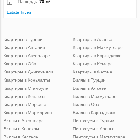
Площадь:
70 м²
Estate Invest
Квартиры в Турции
Квартиры в Аланье
Квартиры в Анталии
Квартиры в Махмутларе
Квартиры в Авсалларе
Квартиры в Каргыджаке
Квартиры в Оба
Квартиры в Кемере
Квартиры в Джикджилли
Квартиры в Фетхие
Квартиры в Коньяалты
Виллы в Турции
Квартиры в Стамбуле
Виллы в Аланье
Квартиры в Конаклы
Виллы в Махмутларе
Квартиры в Мерсине
Виллы в Оба
Квартиры в Мармарисе
Виллы в Каргыджаке
Виллы в Авсалларе
Пентхаусы в Турции
Виллы в Конаклы
Пентхаусы в Аланье
Виллы в Кестеле
Пентхаусы в Махмутларе