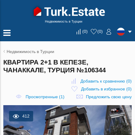
Недвижимость в Турции
(
0
)
(
0
)
Недвижимость в Турции
КВАРТИРА 2+1 В КЕПЕЗЕ,
ЧАНАККАЛЕ, ТУРЦИЯ №106344
Добавить к сравнению
(
0
)
Добавить в избранное
(
0
)
Просмотренные (1)
Предложить свою цену
412