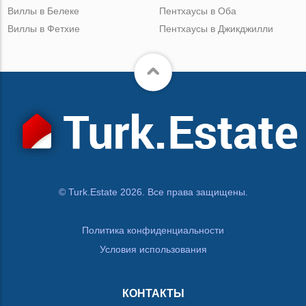
Виллы в Белеке
Пентхаусы в Оба
Виллы в Фетхие
Пентхаусы в Джикджилли
© Turk.Estate 2026. Все права защищены.
Политика конфиденциальности
Условия использования
КОНТАКТЫ