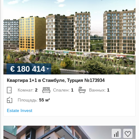
€ 180 414
Квартира 1+1 в Стамбуле, Турция №173934
Комнат:
2
Спален:
1
Ванных:
1
Площадь:
55 м²
Estate Invest