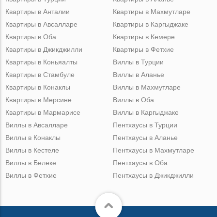
Квартиры в Анталии
Квартиры в Махмутларе
Квартиры в Авсалларе
Квартиры в Каргыджаке
Квартиры в Оба
Квартиры в Кемере
Квартиры в Джикджилли
Квартиры в Фетхие
Квартиры в Коньяалты
Виллы в Турции
Квартиры в Стамбуле
Виллы в Аланье
Квартиры в Конаклы
Виллы в Махмутларе
Квартиры в Мерсине
Виллы в Оба
Квартиры в Мармарисе
Виллы в Каргыджаке
Виллы в Авсалларе
Пентхаусы в Турции
Виллы в Конаклы
Пентхаусы в Аланье
Виллы в Кестеле
Пентхаусы в Махмутларе
Виллы в Белеке
Пентхаусы в Оба
Виллы в Фетхие
Пентхаусы в Джикджилли