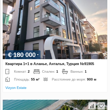
€ 180 000
Квартира 1+1 в Аланье, Анталья, Турция №91905
Комнат:
2
Спален:
1
Ванных:
1
Площадь:
55 м²
Расстояние до моря:
900 м
Vizyon Estate