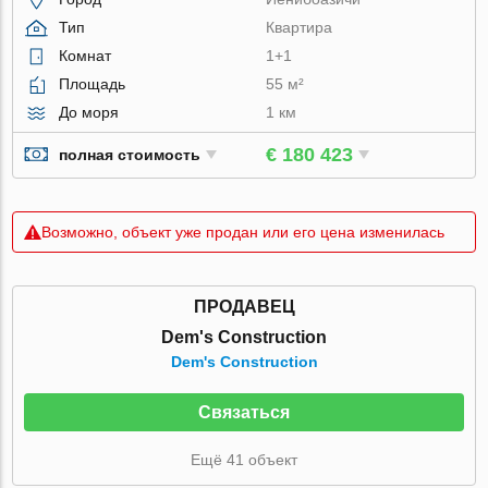
Тип
Квартира
Комнат
1+1
Площадь
55 м²
До моря
1 км
€ 180 423
полная стоимость
Возможно, объект уже продан или его цена изменилась
ПРОДАВЕЦ
Dem's Construction
Dem's Construction
Связаться
Ещё 41 объект