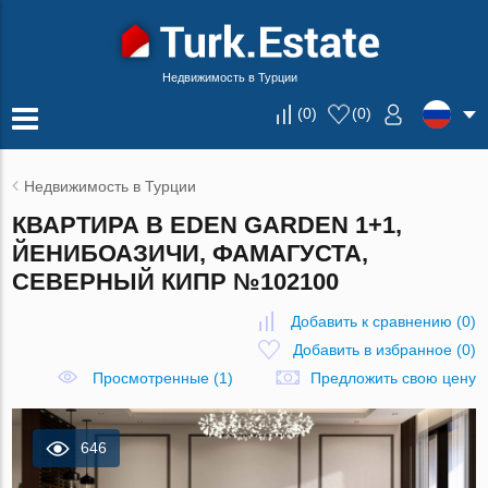
Недвижимость в Турции
(
0
)
(
0
)
Недвижимость в Турции
КВАРТИРА В EDEN GARDEN 1+1,
ЙЕНИБОАЗИЧИ, ФАМАГУСТА,
СЕВЕРНЫЙ КИПР №102100
Добавить к сравнению
(
0
)
Добавить в избранное
(
0
)
Просмотренные (1)
Предложить свою цену
646