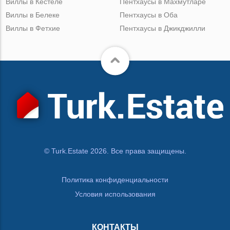
Виллы в Кестеле
Пентхаусы в Махмутларе
Виллы в Белеке
Пентхаусы в Оба
Виллы в Фетхие
Пентхаусы в Джикджилли
© Turk.Estate 2026. Все права защищены.
Политика конфиденциальности
Условия использования
КОНТАКТЫ