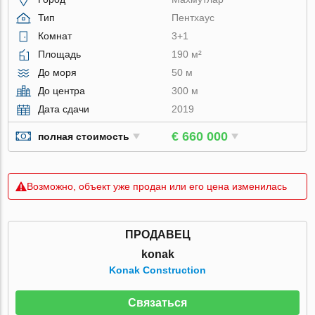
Тип
Пентхаус
Комнат
3+1
Площадь
190 м²
До моря
50 м
До центра
300 м
Дата сдачи
2019
€ 660 000
полная стоимость
Возможно, объект уже продан или его цена изменилась
ПРОДАВЕЦ
konak
Konak Construction
Связаться