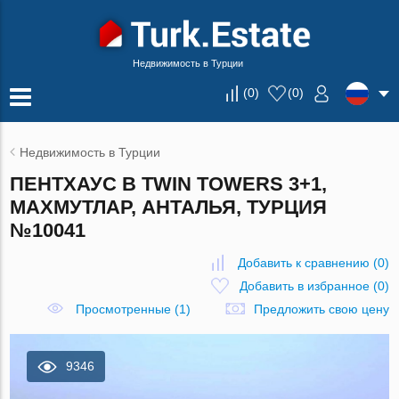
Недвижимость в Турции
(
0
)
(
0
)
Недвижимость в Турции
ПЕНТХАУС В TWIN TOWERS 3+1,
МАХМУТЛАР, АНТАЛЬЯ, ТУРЦИЯ
№10041
Добавить к сравнению
(
0
)
Добавить в избранное
(
0
)
Просмотренные (1)
Предложить свою цену
9346