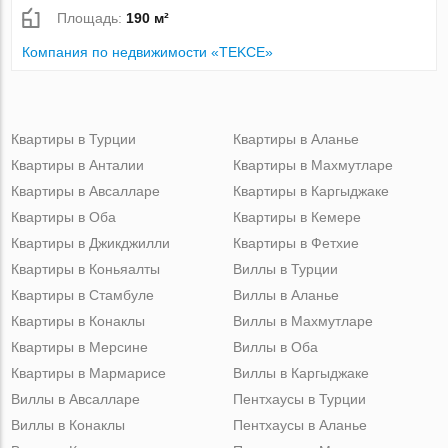
Площадь:
190 м²
Компания по недвижимости «TEKCE»
Квартиры в Турции
Квартиры в Аланье
Квартиры в Анталии
Квартиры в Махмутларе
Квартиры в Авсалларе
Квартиры в Каргыджаке
Квартиры в Оба
Квартиры в Кемере
Квартиры в Джикджилли
Квартиры в Фетхие
Квартиры в Коньяалты
Виллы в Турции
Квартиры в Стамбуле
Виллы в Аланье
Квартиры в Конаклы
Виллы в Махмутларе
Квартиры в Мерсине
Виллы в Оба
Квартиры в Мармарисе
Виллы в Каргыджаке
Виллы в Авсалларе
Пентхаусы в Турции
Виллы в Конаклы
Пентхаусы в Аланье