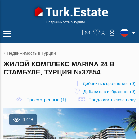
Недвижимость в Турции
(
0
)
(
0
)
Недвижимость в Турции
ЖИЛОЙ КОМПЛЕКС MARINA 24 В
СТАМБУЛЕ, ТУРЦИЯ №37854
Добавить к сравнению
(
0
)
Добавить в избранное
(
0
)
Просмотренные (1)
Предложить свою цену
1279