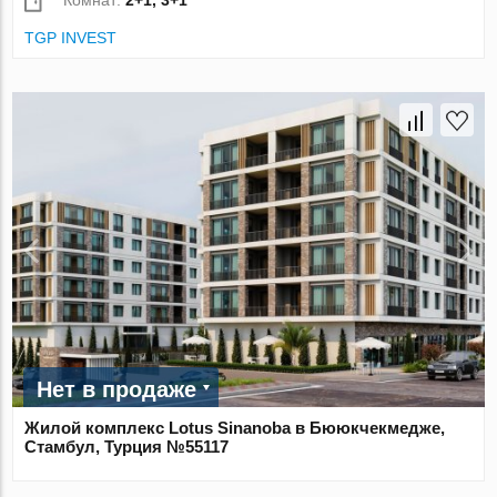
Комнат:
2+1, 3+1
TGP INVEST
Нет в продаже
Жилой комплекс Lotus Sinanoba в Бююкчекмедже,
Стамбул, Турция №55117