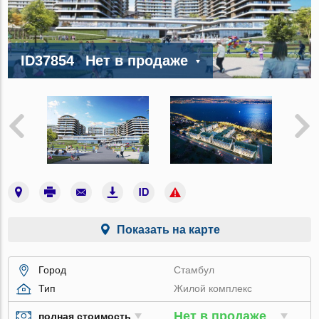
ID37854
Нет в продаже
Показать на карте
Город
Стамбул
Тип
Жилой комплекс
Нет в продаже
полная стоимость