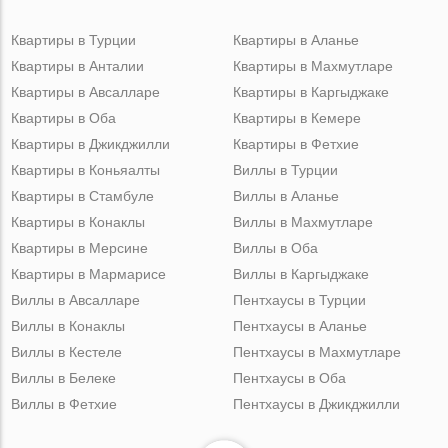
Квартиры в Турции
Квартиры в Аланье
Квартиры в Анталии
Квартиры в Махмутларе
Квартиры в Авсалларе
Квартиры в Каргыджаке
Квартиры в Оба
Квартиры в Кемере
Квартиры в Джикджилли
Квартиры в Фетхие
Квартиры в Коньяалты
Виллы в Турции
Квартиры в Стамбуле
Виллы в Аланье
Квартиры в Конаклы
Виллы в Махмутларе
Квартиры в Мерсине
Виллы в Оба
Квартиры в Мармарисе
Виллы в Каргыджаке
Виллы в Авсалларе
Пентхаусы в Турции
Виллы в Конаклы
Пентхаусы в Аланье
Виллы в Кестеле
Пентхаусы в Махмутларе
Виллы в Белеке
Пентхаусы в Оба
Виллы в Фетхие
Пентхаусы в Джикджилли