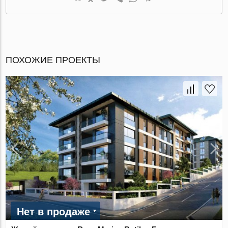
ПОХОЖИЕ ПРОЕКТЫ
Нет в продаже