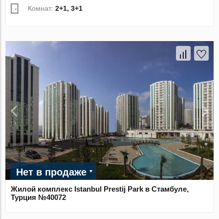
Комнат:
2+1, 3+1
Нет в продаже
Жилой комплекс Istanbul Prestij Park в Стамбуле,
Турция №40072