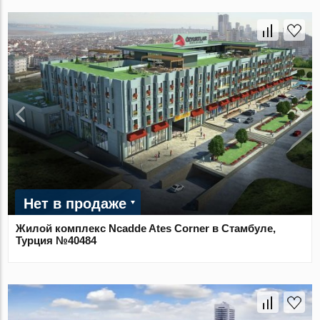
Нет в продаже
Жилой комплекс Ncadde Ates Corner в Стамбуле,
Турция №40484