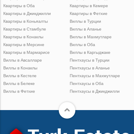
Квартиры в Оба
Квартиры в Кемере
Квартиры в Джикджилли
Квартиры в Фетхие
Квартиры в Коньяалты
Виллы в Турции
Квартиры в Стамбуле
Виллы в Аланье
Квартиры в Конаклы
Виллы в Махмутларе
Квартиры в Мерсине
Виллы в Оба
Квартиры в Мармарисе
Виллы в Каргыджаке
Виллы в Авсалларе
Пентхаусы в Турции
Виллы в Конаклы
Пентхаусы в Аланье
Виллы в Кестеле
Пентхаусы в Махмутларе
Виллы в Белеке
Пентхаусы в Оба
Виллы в Фетхие
Пентхаусы в Джикджилли