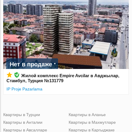
Нет в продаже
Жилой комплекс Empire Avcilar в Авджылар,
Стамбул, Турция №131779
IP Proje Pazarlama
Квартиры в Турции
Квартиры в Аланье
Квартиры в Анталии
Квартиры в Махмутларе
Квартиры в Авсалларе
Квартиры в Каргыджаке