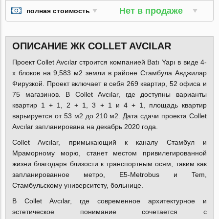
Нет в продаже
полная стоимость
ОПИСАНИЕ ЖК COLLET AVCILAR
Проект Collet Avcılar строится компанией
Batı Yapı
в виде 4-
х блоков на 9,583 м2 земли в районе Стамбула Авджилар
Фирузкой. Проект включает в себя 269 квартир, 52 офиса и
75 магазинов. В Collet Avcılar, где доступны варианты
квартир 1 + 1, 2 + 1, 3 + 1 и 4 + 1, площадь квартир
варьируется от 53 м2 до 210 м2. Дата сдачи проекта Collet
Avcılar запланирована на декабрь 2020 года.
Collet Avcılar, примыкающий к каналу Стамбул и
Мраморному морю, станет местом привилегированной
жизни благодаря близости к транспортным осям, таким как
запланированное метро, E5-Metrobus и Tem,
Стамбульскому университету, больнице.
В Collet Avcılar, где современное архитектурное и
эстетическое понимание сочетается с