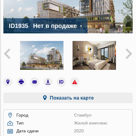
ID1935
Нет в продаже
Показать на карте
Город
Стамбул
Тип
Жилой комплекс
Дата сдачи
2020