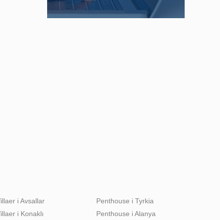
illaer i Avsallar
Penthouse i Tyrkia
illaer i Konaklı
Penthouse i Alanya