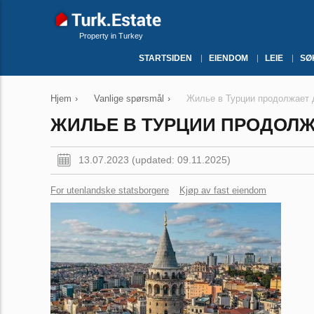
Property in Turkey
STARTSIDEN
EIENDOM
LEIE
SØ
Hjem
›
Vanlige spørsmål
›
Жилье в Турции продолжает 
ЖИЛЬЕ В ТУРЦИИ ПРОДОЛ
13.07.2023 (updated: 09.11.2025)
For utenlandske statsborgere
Kjøp av fast eiendom