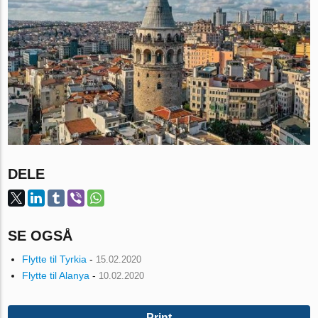
DELE
SE OGSÅ
Flytte til Tyrkia
-
15.02.2020
Flytte til Alanya
-
10.02.2020
Print