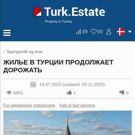
Property in Turkey
(
0
)
(
0
)
Spørgsmål og svar
ЖИЛЬЕ В ТУРЦИИ ПРОДОЛЖАЕТ
ДОРОЖАТЬ
13.07.2023 (updated: 09.11.2025)
4853
1
0
For udenlandske statsborgere
Køb af fast ejendom