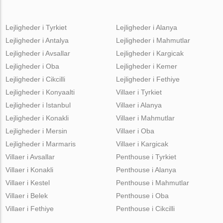
Lejligheder i Tyrkiet
Lejligheder i Alanya
Lejligheder i Antalya
Lejligheder i Mahmutlar
Lejligheder i Avsallar
Lejligheder i Kargicak
Lejligheder i Oba
Lejligheder i Kemer
Lejligheder i Cikcilli
Lejligheder i Fethiye
Lejligheder i Konyaalti
Villaer i Tyrkiet
Lejligheder i Istanbul
Villaer i Alanya
Lejligheder i Konakli
Villaer i Mahmutlar
Lejligheder i Mersin
Villaer i Oba
Lejligheder i Marmaris
Villaer i Kargicak
Villaer i Avsallar
Penthouse i Tyrkiet
Villaer i Konakli
Penthouse i Alanya
Villaer i Kestel
Penthouse i Mahmutlar
Villaer i Belek
Penthouse i Oba
Villaer i Fethiye
Penthouse i Cikcilli