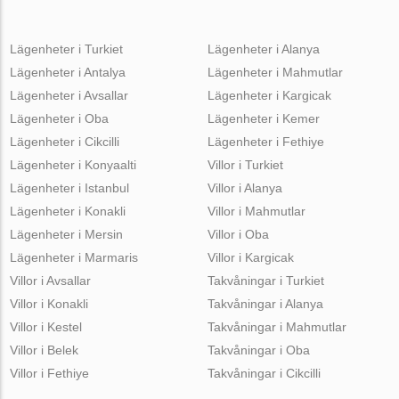
Lägenheter i Turkiet
Lägenheter i Alanya
Lägenheter i Antalya
Lägenheter i Mahmutlar
Lägenheter i Avsallar
Lägenheter i Kargicak
Lägenheter i Oba
Lägenheter i Kemer
Lägenheter i Cikcilli
Lägenheter i Fethiye
Lägenheter i Konyaalti
Villor i Turkiet
Lägenheter i Istanbul
Villor i Alanya
Lägenheter i Konakli
Villor i Mahmutlar
Lägenheter i Mersin
Villor i Oba
Lägenheter i Marmaris
Villor i Kargicak
Villor i Avsallar
Takvåningar i Turkiet
Villor i Konakli
Takvåningar i Alanya
Villor i Kestel
Takvåningar i Mahmutlar
Villor i Belek
Takvåningar i Oba
Villor i Fethiye
Takvåningar i Cikcilli