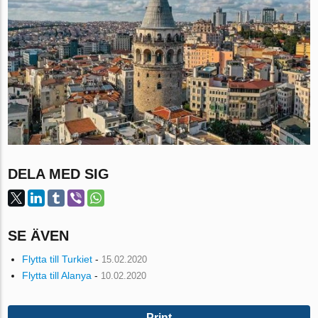
DELA MED SIG
SE ÄVEN
Flytta till Turkiet
-
15.02.2020
Flytta till Alanya
-
10.02.2020
Print