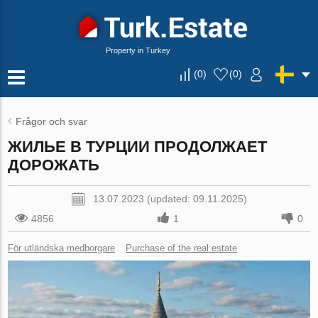
Property in Turkey
(
0
)
(
0
)
Frågor och svar
ЖИЛЬЕ В ТУРЦИИ ПРОДОЛЖАЕТ
ДОРОЖАТЬ
13.07.2023 (updated: 09.11.2025)
4856
1
0
För utländska medborgare
Purchase of the real estate