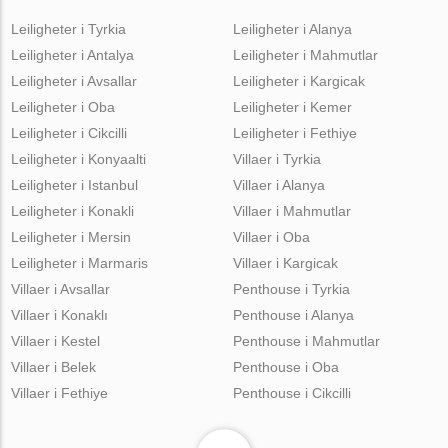
Leiligheter i Tyrkia
Leiligheter i Alanya
Leiligheter i Antalya
Leiligheter i Mahmutlar
Leiligheter i Avsallar
Leiligheter i Kargicak
Leiligheter i Oba
Leiligheter i Kemer
Leiligheter i Cikcilli
Leiligheter i Fethiye
Leiligheter i Konyaalti
Villaer i Tyrkia
Leiligheter i Istanbul
Villaer i Alanya
Leiligheter i Konakli
Villaer i Mahmutlar
Leiligheter i Mersin
Villaer i Oba
Leiligheter i Marmaris
Villaer i Kargicak
Villaer i Avsallar
Penthouse i Tyrkia
Villaer i Konaklı
Penthouse i Alanya
Villaer i Kestel
Penthouse i Mahmutlar
Villaer i Belek
Penthouse i Oba
Villaer i Fethiye
Penthouse i Cikcilli