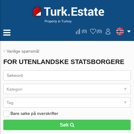
Property in Turkey
(
0
)
(
0
)
Vanlige spørsmål
FOR UTENLANDSKE STATSBORGERE
Kategori
Tag
Bare søke på overskrifter
Søk