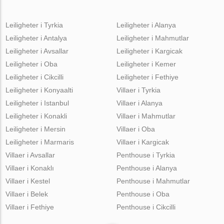
Leiligheter i Tyrkia
Leiligheter i Alanya
Leiligheter i Antalya
Leiligheter i Mahmutlar
Leiligheter i Avsallar
Leiligheter i Kargicak
Leiligheter i Oba
Leiligheter i Kemer
Leiligheter i Cikcilli
Leiligheter i Fethiye
Leiligheter i Konyaalti
Villaer i Tyrkia
Leiligheter i Istanbul
Villaer i Alanya
Leiligheter i Konakli
Villaer i Mahmutlar
Leiligheter i Mersin
Villaer i Oba
Leiligheter i Marmaris
Villaer i Kargicak
Villaer i Avsallar
Penthouse i Tyrkia
Villaer i Konaklı
Penthouse i Alanya
Villaer i Kestel
Penthouse i Mahmutlar
Villaer i Belek
Penthouse i Oba
Villaer i Fethiye
Penthouse i Cikcilli