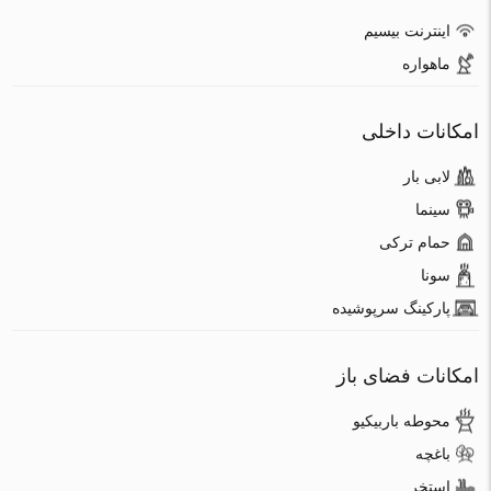
اینترنت بیسیم
ماهواره
امکانات داخلی
لابی بار
سینما
حمام ترکی
سونا
پارکینگ سرپوشیده
امکانات فضای باز
محوطه باربیکیو
باغچه
استخر