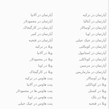
آپارتمان در ترکیه
آپارتمان در آلانیا
آپارتمان در آنتالیا
آپارتمان در محمودلار
آپارتمان در آوسالار
آپارتمان در کارگیجاک
آپارتمان در اوبا
آپارتمان در کمر
آپارتمان در جیک جیلی
آپارتمان در فتحیه
آپارتمان در کونیالتی
ویلا در ترکیه
آپارتمان در استانبول
ویلا در آلانیا
آپارتمان در کوناکلی
ویلا در محمودلار
آپارتمان در مرسین
ویلا در اوبا
آپارتمان در مارماریس
ویلا در کارگیجاک
ویلا در آوسالار
پنت هاوس در ترکیه
ویلا در کوناکلی
پنت هاوس در آلانیا
ویلا در کستل
پنت هاوس ها در محمودلار
ویلا در بلک
پنت هاوس در اوبا
ویلا در فتحیه
پنت هاوس در جیک جیلی