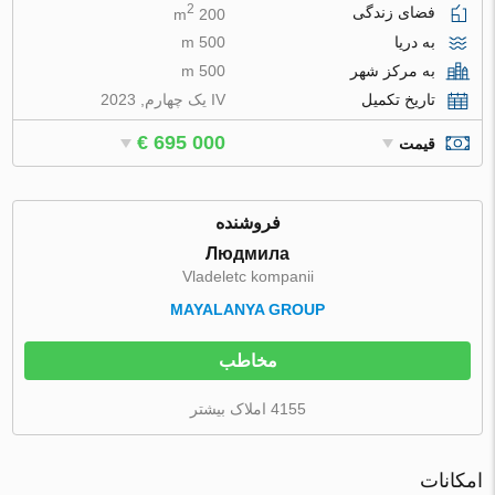
2
فضای زندگی
200 m
به دریا
500 m
به مرکز شهر
500 m
تاریخ تکمیل
IV یک چهارم, 2023
€ 695 000
قیمت
فروشنده
Людмила
Vladeletc kompanii
MAYALANYA GROUP
مخاطب
4155 املاک بیشتر
امکانات