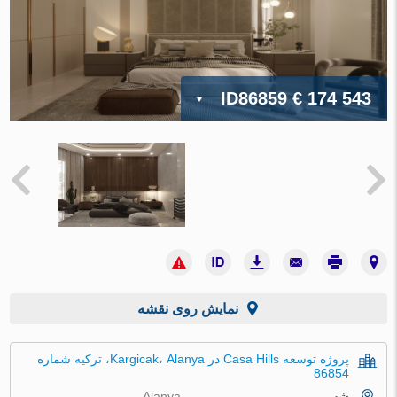
ID86859
€ 174 543
نمایش روی نقشه
پروژه توسعه Casa Hills در Kargicak، Alanya، ترکیه شماره
86854
شهر
Alanya