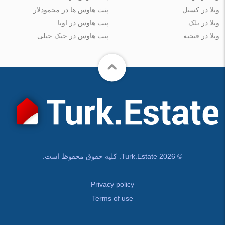
ویلا در کستل
پنت هاوس ها در محمودلار
ویلا در بلک
پنت هاوس در اوبا
ویلا در فتحیه
پنت هاوس در جیک جیلی
© Turk.Estate 2026. کلیه حقوق محفوظ است.
Privacy policy
Terms of use