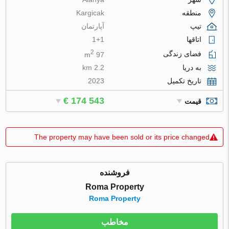
منطقه
Kargicak
تیپ
آپارتمان
اتاقها
1+1
2
فضای زندگی
97 m
به دریا
2.2 km
تاریخ تکمیل
2023
€ 174 543
قیمت
The property may have been sold or its price changed
فروشنده
Roma Property
Roma Property
مخاطب