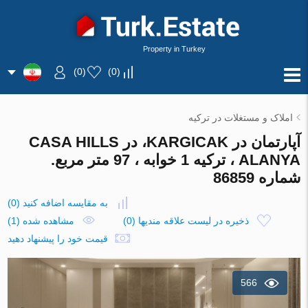
Property in Turkey
)
0
(
)
0
(
املاک و مستغلات در ترکیه
آپارتمان در KARGICAK، در CASA HILLS
ALANYA ، ترکیه 1 خوابه ، 97 متر مربع.
شماره 86859
به مقایسه اضافه کنید
(
0
)
ذخیره در لیست علاقه مندیها
(
0
)
مشاهده شده (1)
قیمت خود را پیشنهاد دهید
566