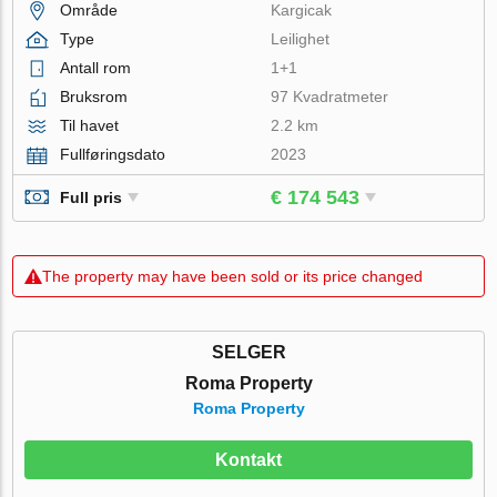
Område
Kargicak
Type
Leilighet
Antall rom
1+1
Bruksrom
97 Kvadratmeter
Til havet
2.2 km
Fullføringsdato
2023
€ 174 543
Full pris
The property may have been sold or its price changed
SELGER
Roma Property
Roma Property
Kontakt