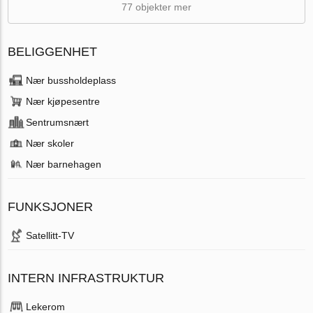
77 objekter mer
BELIGGENHET
Nær bussholdeplass
Nær kjøpesentre
Sentrumsnært
Nær skoler
Nær barnehagen
FUNKSJONER
Satellitt-TV
INTERN INFRASTRUKTUR
Lekerom