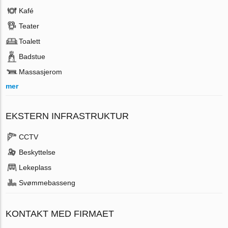
Kafé
Teater
Toalett
Badstue
Massasjerom
mer
EKSTERN INFRASTRUKTUR
CCTV
Beskyttelse
Lekeplass
Svømmebasseng
KONTAKT MED FIRMAET