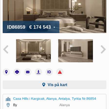
ID86859
€ 174 543
Vis på kart
Casa Hills i Kargicak, Alanya, Antalya, Tyrkia Nr.86854
By
Alanya