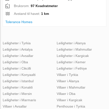
Bruksrom:
97 Kvadratmeter
Avstand til havet:
1 km
Tolerance Homes
Leiligheter i Tyrkia
Leiligheter i Alanya
Leiligheter i Antalya
Leiligheter i Mahmutlar
Leiligheter i Avsallar
Leiligheter i Kargicak
Leiligheter i Oba
Leiligheter i Kemer
Leiligheter i Cikcilli
Leiligheter i Fethiye
Leiligheter i Konyaalti
Villaer i Tyrkia
Leiligheter i Istanbul
Villaer i Alanya
Leiligheter i Konakli
Villaer i Mahmutlar
Leiligheter i Mersin
Villaer i Oba
Leiligheter i Marmaris
Villaer i Kargicak
Villaer i Avsallar
Penthouse i Tyrkia