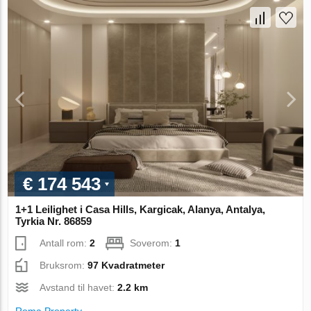
€ 174 543
1+1 Leilighet i Casa Hills, Kargicak, Alanya, Antalya,
Tyrkia Nr. 86859
Antall rom:
2
Soverom:
1
Bruksrom:
97 Kvadratmeter
Avstand til havet:
2.2 km