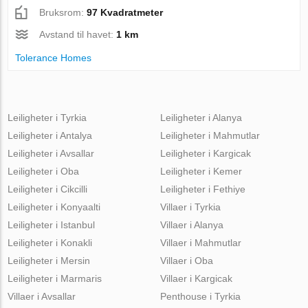
Bruksrom:
97 Kvadratmeter
Avstand til havet:
1 km
Tolerance Homes
Leiligheter i Tyrkia
Leiligheter i Alanya
Leiligheter i Antalya
Leiligheter i Mahmutlar
Leiligheter i Avsallar
Leiligheter i Kargicak
Leiligheter i Oba
Leiligheter i Kemer
Leiligheter i Cikcilli
Leiligheter i Fethiye
Leiligheter i Konyaalti
Villaer i Tyrkia
Leiligheter i Istanbul
Villaer i Alanya
Leiligheter i Konakli
Villaer i Mahmutlar
Leiligheter i Mersin
Villaer i Oba
Leiligheter i Marmaris
Villaer i Kargicak
Villaer i Avsallar
Penthouse i Tyrkia