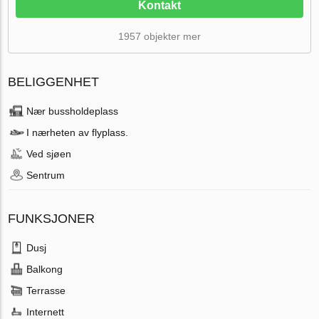
Kontakt
1957 objekter mer
BELIGGENHET
Nær bussholdeplass
I nærheten av flyplass.
Ved sjøen
Sentrum
FUNKSJONER
Dusj
Balkong
Terrasse
Internett