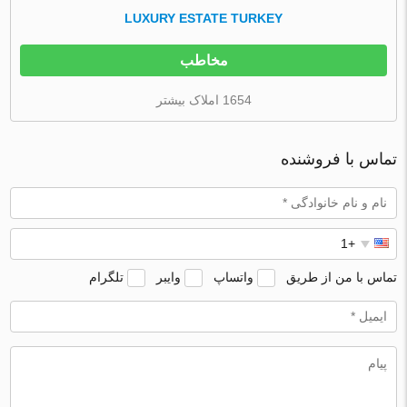
LUXURY ESTATE TURKEY
مخاطب
1654 املاک بیشتر
تماس با فروشنده
تماس با من از طریق
واتساپ
وایبر
تلگرام