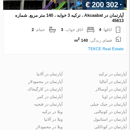
€ 200 302
آپارتمان در Akcaabat ، ترکیه 3 خوابه ، 140 متر مربع. شماره
45613
اتاقها:
4
اتاق خواب:
3
حمام:
2
2
فضای زندگی:
140 m
TEKCE Real Estate
آپارتمان در ترکیه
آپارتمان در آلانیا
آپارتمان در آنتالیا
آپارتمان در محمودلار
آپارتمان در آوسالار
آپارتمان در کارگیجاک
آپارتمان در اوبا
آپارتمان در کمر
آپارتمان در جیک جیلی
آپارتمان در فتحیه
آپارتمان در کونیالتی
ویلا در ترکیه
آپارتمان در استانبول
ویلا در آلانیا
آپارتمان در کوناکلی
ویلا در محمودلار