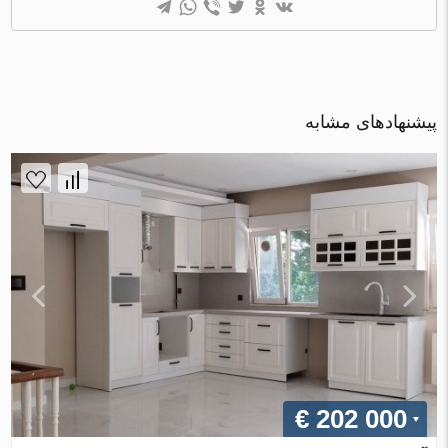
پیشنهادهای مشابه
€ 202 000