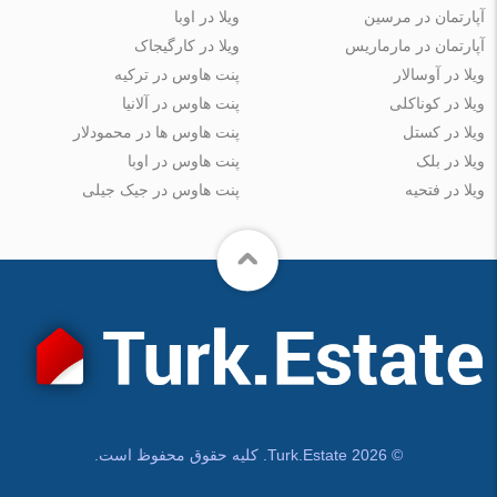
آپارتمان در مرسین
ویلا در اوبا
آپارتمان در مارماریس
ویلا در کارگیجاک
ویلا در آوسالار
پنت هاوس در ترکیه
ویلا در کوناکلی
پنت هاوس در آلانیا
ویلا در کستل
پنت هاوس ها در محمودلار
ویلا در بلک
پنت هاوس در اوبا
ویلا در فتحیه
پنت هاوس در جیک جیلی
© Turk.Estate 2026. کلیه حقوق محفوظ است.