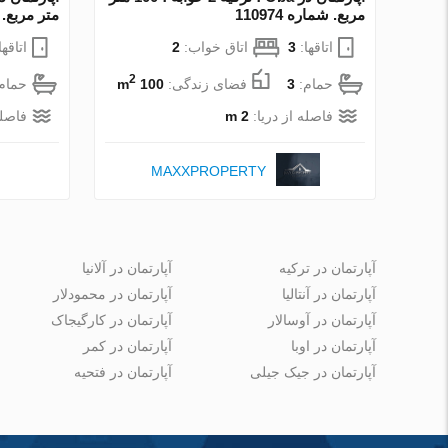
مربع. شماره 110974
متر مربع. شما
اتاقها:
3
اتاق خواب:
2
اتاقها
2
حمام:
3
فضای زندگی:
100 m
حمام
فاصله از دریا:
2 m
فاصله
MAXXPROPERTY
آپارتمان در ترکیه
آپارتمان در آلانیا
آپارتمان در آنتالیا
آپارتمان در محمودلار
آپارتمان در آوسالار
آپارتمان در کارگیجاک
آپارتمان در اوبا
آپارتمان در کمر
آپارتمان در جیک جیلی
آپارتمان در فتحیه