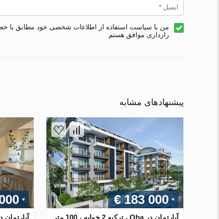
من با سیاست استفاده از اطلاعات شخصی خود مطابق با خ
رازداری موافق هستم
پیشنهادهای مشابه
 000
€ 183 000
آپارتمان در Oba ، ترکیه 2 خوابه ، 100 متر