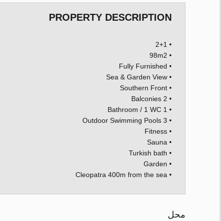
PROPERTY DESCRIPTION
• 2+1
• 98m2
• Fully Furnished
• Sea & Garden View
• Southern Front
• 2 Balconies
• 1 Bathroom / 1 WC
• 3 Outdoor Swimming Pools
• Fitness
• Sauna
• Turkish bath
• Garden
• Cleopatra 400m from the sea
محل