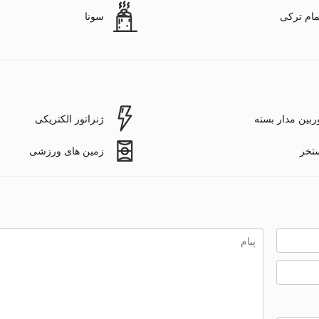
ام ترکی
سونا
ربین مدار بسته
ژنراتور الکتریکی
تخر
زمین های ورزشی