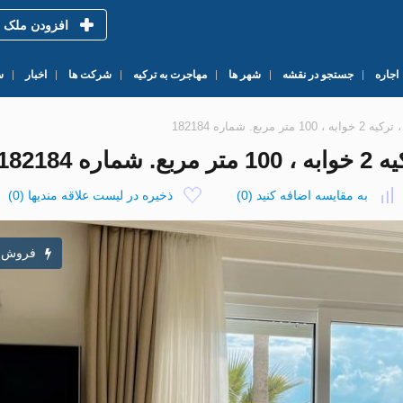
افزودن ملک
اجاره
جستجو در نقشه
شهر ها
مهاجرت به ترکیه
شرکت ها
اخبار
س
به مقایسه اضافه کنید
(
0
)
ذخیره در لیست علاقه مندیها
(
0
)
فروش 