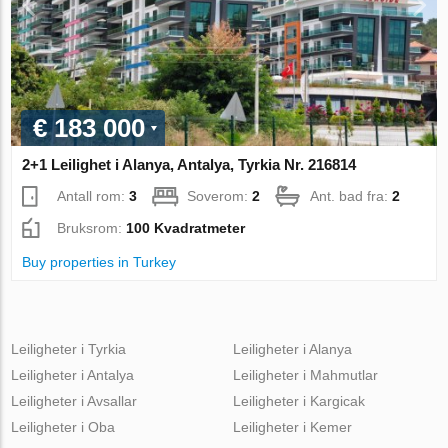
€ 183 000
2+1 Leilighet i Alanya, Antalya, Tyrkia Nr. 216814
Antall rom:
3
Soverom:
2
Ant. bad fra:
2
Bruksrom:
100 Kvadratmeter
Buy properties in Turkey
Leiligheter i Tyrkia
Leiligheter i Alanya
Leiligheter i Antalya
Leiligheter i Mahmutlar
Leiligheter i Avsallar
Leiligheter i Kargicak
Leiligheter i Oba
Leiligheter i Kemer