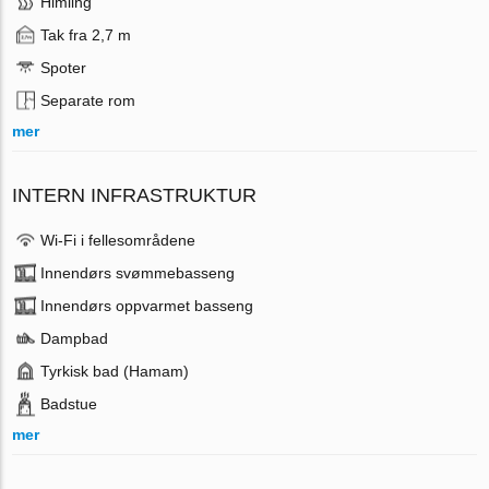
Himling
Tak fra 2,7 m
Spoter
Separate rom
mer
INTERN INFRASTRUKTUR
Wi-Fi i fellesområdene
Innendørs svømmebasseng
Innendørs oppvarmet basseng
Dampbad
Tyrkisk bad (Hamam)
Badstue
mer