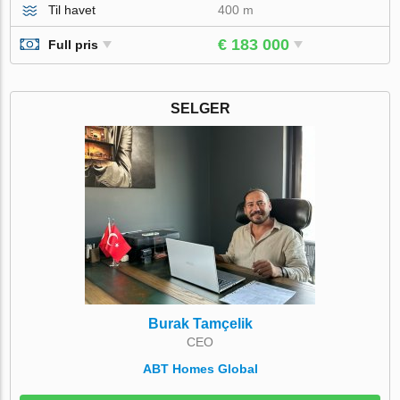
Til havet
400 m
€ 183 000
Full pris
SELGER
Burak Tamçelik
CEO
ABT Homes Global