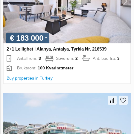
€ 183 000
2+1 Leilighet i Alanya, Antalya, Tyrkia Nr. 216539
Antall rom:
3
Soverom:
2
Ant. bad fra:
3
Bruksrom:
100 Kvadratmeter
Buy properties in Turkey