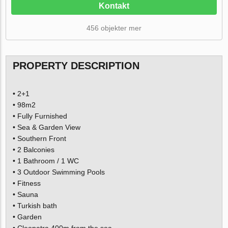
Kontakt
456 objekter mer
PROPERTY DESCRIPTION
• 2+1
• 98m2
• Fully Furnished
• Sea & Garden View
• Southern Front
• 2 Balconies
• 1 Bathroom / 1 WC
• 3 Outdoor Swimming Pools
• Fitness
• Sauna
• Turkish bath
• Garden