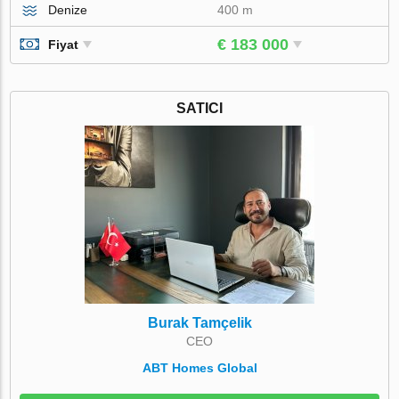
Denize
400 m
€ 183 000
Fiyat
SATICI
Burak Tamçelik
CEO
ABT Homes Global