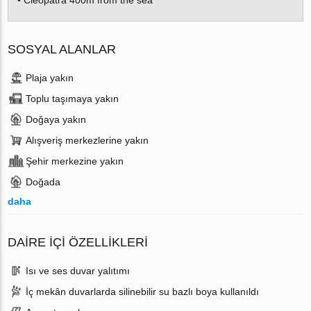
• Cleopatra 400m from the sea
SOSYAL ALANLAR
Plaja yakın
Toplu taşımaya yakın
Doğaya yakın
Alışveriş merkezlerine yakın
Şehir merkezine yakın
Doğada
daha
DAIRE IÇI ÖZELLIKLERI
Isı ve ses duvar yalıtımı
İç mekân duvarlarda silinebilir su bazlı boya kullanıldı