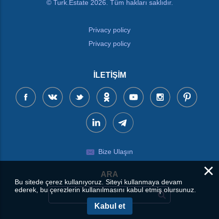
© Turk.Estate 2026. Tüm hakları saklıdır.
Privacy policy
Privacy policy
İLETIŞIM
Bize Ulaşın
×
ARA
Bu sitede çerez kullanıyoruz. Siteyi kullanmaya devam
ederek, bu çerezlerin kullanılmasını kabul etmiş olursunuz.
Kabul et