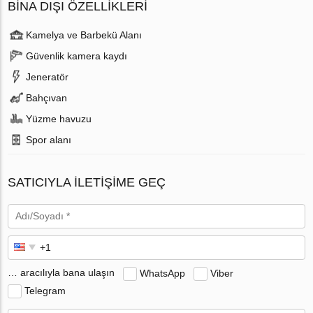
BINA DIŞI ÖZELLIKLERI
Kamelya ve Barbekü Alanı
Güvenlik kamera kaydı
Jeneratör
Bahçıvan
Yüzme havuzu
Spor alanı
SATICIYLA ILETIŞIME GEÇ
… aracılıyla bana ulaşın
WhatsApp
Viber
Telegram