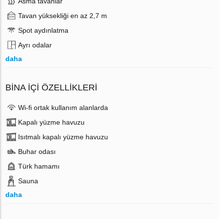
Asma tavanlar
Tavan yüksekliği en az 2,7 m
Spot aydınlatma
Ayrı odalar
daha
BINA İÇI ÖZELLIKLERI
Wi-fi ortak kullanım alanlarda
Kapalı yüzme havuzu
Isıtmalı kapalı yüzme havuzu
Buhar odası
Türk hamamı
Sauna
daha