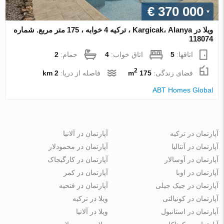
€ 370 000
ویلا در Kargicak، Alanya ، ترکیه 4 خوابه ، 175 متر مربع. شماره
118074
اتاقها:
5
اتاق خواب:
4
حمام:
2
2
فضای زندگی:
175 m
فاصله از دریا:
2 km
ABT Homes Global
آپارتمان در ترکیه
آپارتمان در آلانیا
آپارتمان در آنتالیا
آپارتمان در محمودلار
آپارتمان در آوسالار
آپارتمان در کارگیجاک
آپارتمان در اوبا
آپارتمان در کمر
آپارتمان در جیک جیلی
آپارتمان در فتحیه
آپارتمان در کونیالتی
ویلا در ترکیه
آپارتمان در استانبول
ویلا در آلانیا