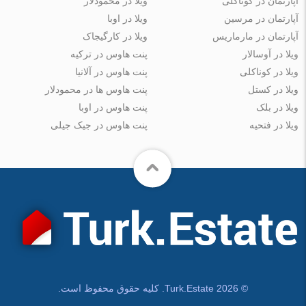
آپارتمان در کوناکلی
ویلا در محمودلار
آپارتمان در مرسین
ویلا در اوبا
آپارتمان در مارماریس
ویلا در کارگیجاک
ویلا در آوسالار
پنت هاوس در ترکیه
ویلا در کوناکلی
پنت هاوس در آلانیا
ویلا در کستل
پنت هاوس ها در محمودلار
ویلا در بلک
پنت هاوس در اوبا
ویلا در فتحیه
پنت هاوس در جیک جیلی
© Turk.Estate 2026. کلیه حقوق محفوظ است.