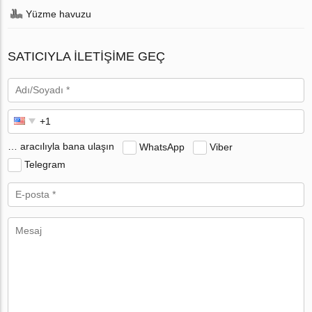
Yüzme havuzu
SATICIYLA ILETIŞIME GEÇ
… aracılıyla bana ulaşın
WhatsApp
Viber
Telegram