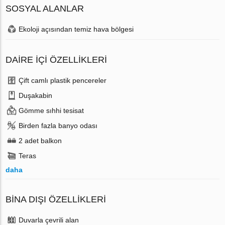
SOSYAL ALANLAR
Ekoloji açısından temiz hava bölgesi
DAIRE IÇI ÖZELLIKLERI
Çift camlı plastik pencereler
Duşakabin
Gömme sıhhi tesisat
Birden fazla banyo odası
2 adet balkon
Teras
daha
BINA DIŞI ÖZELLIKLERI
Duvarla çevrili alan