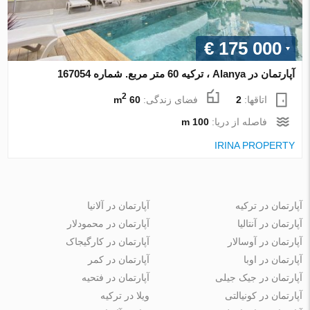
€ 175 000
آپارتمان در Alanya ، ترکیه 60 متر مربع. شماره 167054
2
اتاقها:
2
فضای زندگی:
60 m
فاصله از دریا:
100 m
IRINA PROPERTY
آپارتمان در ترکیه
آپارتمان در آلانیا
آپارتمان در آنتالیا
آپارتمان در محمودلار
آپارتمان در آوسالار
آپارتمان در کارگیجاک
آپارتمان در اوبا
آپارتمان در کمر
آپارتمان در جیک جیلی
آپارتمان در فتحیه
آپارتمان در کونیالتی
ویلا در ترکیه