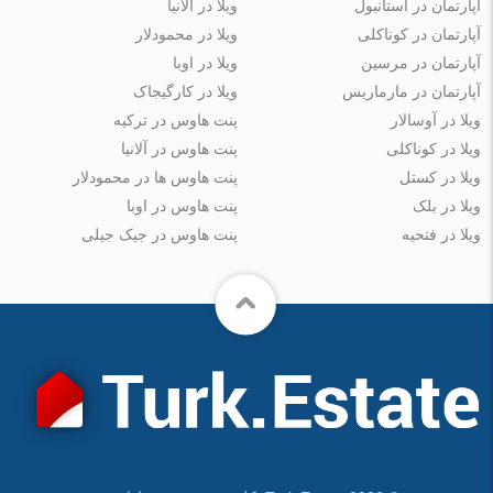
آپارتمان در استانبول
ویلا در آلانیا
آپارتمان در کوناکلی
ویلا در محمودلار
آپارتمان در مرسین
ویلا در اوبا
آپارتمان در مارماریس
ویلا در کارگیجاک
ویلا در آوسالار
پنت هاوس در ترکیه
ویلا در کوناکلی
پنت هاوس در آلانیا
ویلا در کستل
پنت هاوس ها در محمودلار
ویلا در بلک
پنت هاوس در اوبا
ویلا در فتحیه
پنت هاوس در جیک جیلی