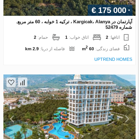
€ 175 000
آپارتمان در Kargicak، Alanya ، ترکیه 1 خوابه ، 60 متر مربع.
شماره 52479
اتاقها:
2
اتاق خواب:
1
حمام:
2
2
فضای زندگی:
60 m
فاصله از دریا:
2.9 km
UPTREND HOMES