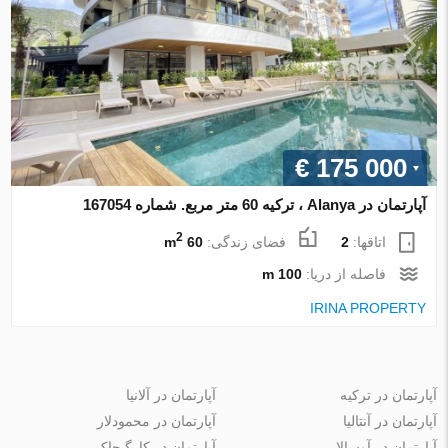
€ 175 000
آپارتمان در Alanya ، ترکیه 60 متر مربع. شماره 167054
2
اتاقها:
2
فضای زندگی:
60 m
فاصله از دریا:
100 m
IRINA PROPERTY
آپارتمان در ترکیه
آپارتمان در آلانیا
آپارتمان در آنتالیا
آپارتمان در محمودلار
آپارتمان در آوسالار
آپارتمان در کارگیجاک