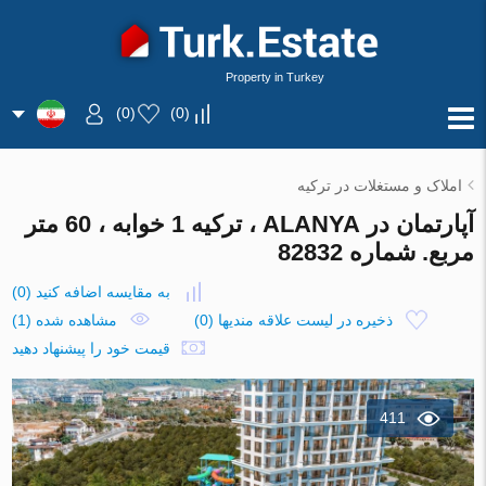
Property in Turkey
)
0
(
)
0
(
املاک و مستغلات در ترکیه
آپارتمان در ALANYA ، ترکیه 1 خوابه ، 60 متر
مربع. شماره 82832
به مقایسه اضافه کنید
(
0
)
ذخیره در لیست علاقه مندیها
(
0
)
مشاهده شده (1)
قیمت خود را پیشنهاد دهید
411