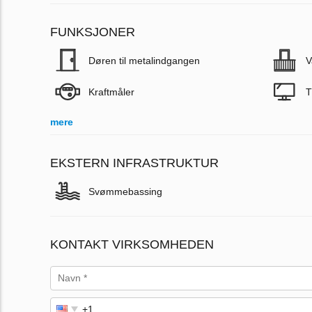
FUNKSJONER
Døren til metalindgangen
V
Kraftmåler
T
mere
EKSTERN INFRASTRUKTUR
Svømmebassing
KONTAKT VIRKSOMHEDEN