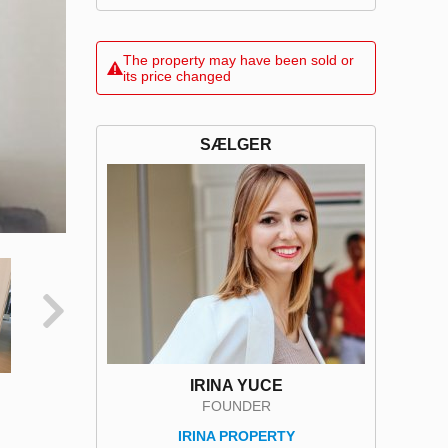
The property may have been sold or
its price changed
SÆLGER
IRINA YUCE
FOUNDER
IRINA PROPERTY