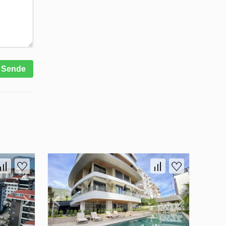
Sende