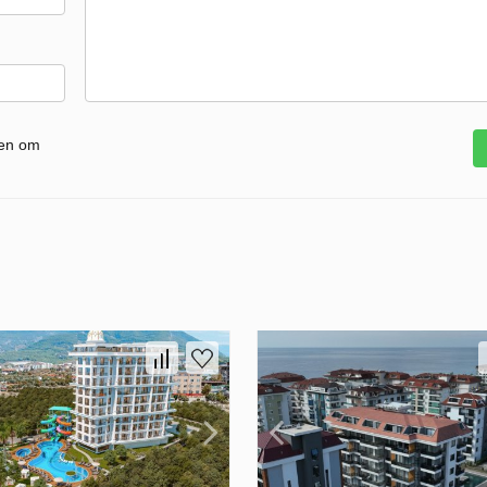
gen om