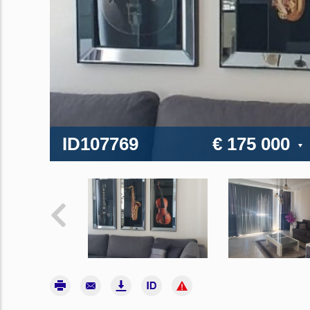
ID107769
€ 175 000