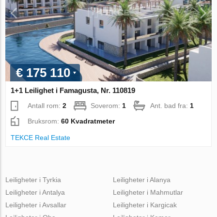
€ 175 110
1+1 Leilighet i Famagusta, Nr. 110819
Antall rom:
2
Soverom:
1
Ant. bad fra:
1
Bruksrom:
60 Kvadratmeter
TEKCE Real Estate
Leiligheter i Tyrkia
Leiligheter i Alanya
Leiligheter i Antalya
Leiligheter i Mahmutlar
Leiligheter i Avsallar
Leiligheter i Kargicak