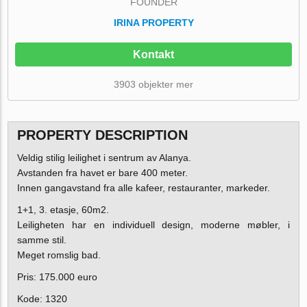
FOUNDER
IRINA PROPERTY
Kontakt
3903 objekter mer
PROPERTY DESCRIPTION
Veldig stilig leilighet i sentrum av Alanya.
Avstanden fra havet er bare 400 meter.
Innen gangavstand fra alle kafeer, restauranter, markeder.
1+1, 3. etasje, 60m2.
Leiligheten har en individuell design, moderne møbler, i
samme stil.
Meget romslig bad.
Pris: 175.000 euro
Kode: 1320