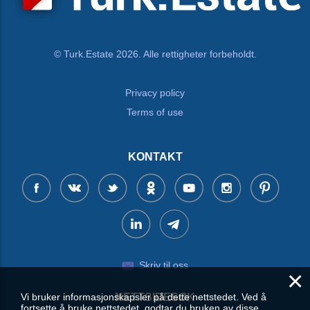
© Turk.Estate 2026. Alle rettigheter forbeholdt.
Privacy policy
Terms of use
KONTAKT
Skriv til oss
×
Vi bruker informasjonskapsler på dette nettstedet. Ved å
NETTSIDESØK
fortsette å bruke nettstedet, godtar du bruken av disse