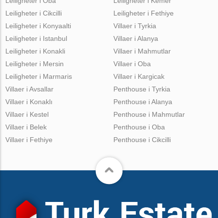
Leiligheter i Oba
Leiligheter i Kemer
Leiligheter i Cikcilli
Leiligheter i Fethiye
Leiligheter i Konyaalti
Villaer i Tyrkia
Leiligheter i Istanbul
Villaer i Alanya
Leiligheter i Konakli
Villaer i Mahmutlar
Leiligheter i Mersin
Villaer i Oba
Leiligheter i Marmaris
Villaer i Kargicak
Villaer i Avsallar
Penthouse i Tyrkia
Villaer i Konaklı
Penthouse i Alanya
Villaer i Kestel
Penthouse i Mahmutlar
Villaer i Belek
Penthouse i Oba
Villaer i Fethiye
Penthouse i Cikcilli