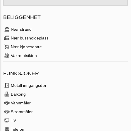
BELIGGENHET
Nær strand
Nær bussholdeplass
Nær kjøpesentre
Vakre utsikten
FUNKSJONER
Metall inngangsdør
Balkong
Vannmåler
Strømmåler
TV
Telefon