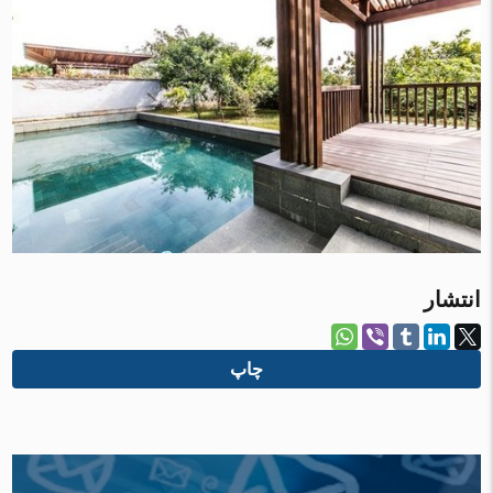
انتشار
چاپ