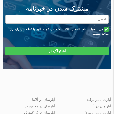
مشترک شدن در خبرنامه
من با سیاست استفاده از اطلاعات شخصی خود مطابق با خط مشی رازداری
موافق هستم
اشتراک در
آپارتمان در ترکیه
آپارتمان در آلانیا
آپارتمان در آنتالیا
آپارتمان در محمودلار
آپارتمان در آوسالار
آپارتمان در کارگیجاک