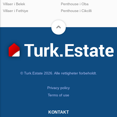
Villaer i Belek
Penthouse i Oba
Villaer i Fethiye
Penthouse i Cikcilli
© Turk.Estate 2026. Alle rettigheter forbeholdt.
Privacy policy
Terms of use
KONTAKT