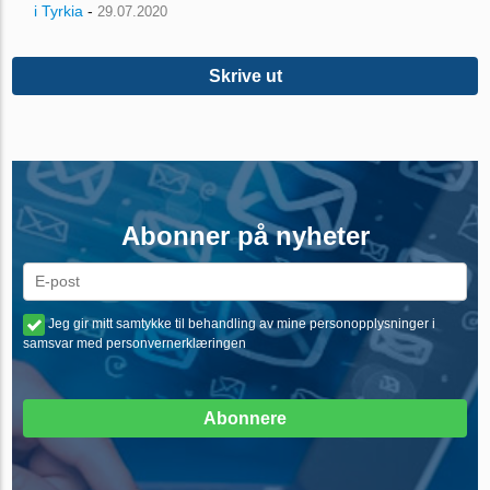
i Tyrkia
-
29.07.2020
Skrive ut
Abonner på nyheter
Jeg gir mitt samtykke til behandling av mine personopplysninger i
samsvar med personvernerklæringen
Abonnere