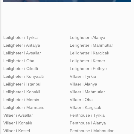
Leiligheter i Tyrkia
Leiligheter i Alanya
Leiligheter i Antalya
Leiligheter i Mahmutlar
Leiligheter i Avsallar
Leiligheter i Kargicak
Leiligheter i Oba
Leiligheter i Kemer
Leiligheter i Cikcilli
Leiligheter i Fethiye
Leiligheter i Konyaalti
Villaer i Tyrkia
Leiligheter i Istanbul
Villaer i Alanya
Leiligheter i Konakli
Villaer i Mahmutlar
Leiligheter i Mersin
Villaer i Oba
Leiligheter i Marmaris
Villaer i Kargicak
Villaer i Avsallar
Penthouse i Tyrkia
Villaer i Konaklı
Penthouse i Alanya
Villaer i Kestel
Penthouse i Mahmutlar